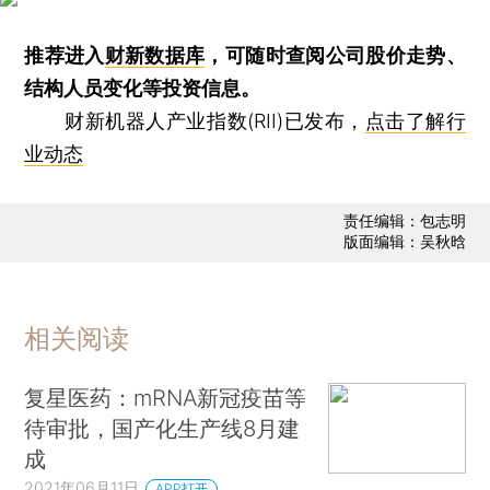
推荐进入
财新数据库
，可随时查阅公司股价走势、
结构人员变化等投资信息。
财新机器人产业指数(RII)已发布，
点击了解行
业动态
责任编辑：包志明
版面编辑：吴秋晗
相关阅读
复星医药：mRNA新冠疫苗等
待审批，国产化生产线8月建
成
2021年06月11日
APP打开