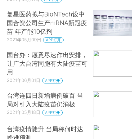
复星医药拟与BioNTech设中
国合资公司生产mRNA新冠疫
苗 年产能10亿剂
2021年05月09日
APP打开
国台办：愿意尽速作出安排，
让广大台湾同胞有大陆疫苗可
用
2021年06月01日
APP打开
台湾连四日新增病例破百 当
局对引入大陆疫苗仍消极
2021年05月18日
APP打开
台湾疫情陡升 当局称何时达
峰难预测