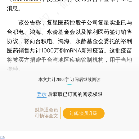
消息。
该公告称，复星医药控股子公司
复星实业
已与
台积电、鸿海、永龄基金会以及裕利医药签订销售
协议，将向台积电、鸿海、永龄基金会委托的裕利
医药销售共计1000万剂mRNA新冠疫苗。这批疫苗
将被买方捐赠予台湾地区疾病管制机构，用于当地
接种。
本文共计2883字 订阅后继续阅读
登录
后获取已订阅的阅读权限
财新通会员
订阅/会员升级
可畅读全文