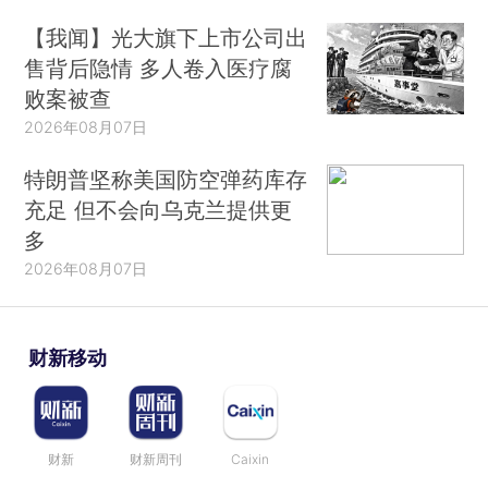
【我闻】光大旗下上市公司出
售背后隐情 多人卷入医疗腐
败案被查
2026年08月07日
特朗普坚称美国防空弹药库存
充足 但不会向乌克兰提供更
多
2026年08月07日
财新移动
财新
财新周刊
Caixin