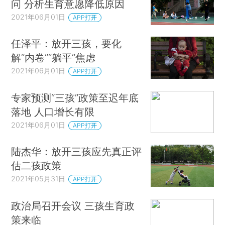
问 分析生育意愿降低原因
2021年06月01日
APP打开
任泽平：放开三孩，要化
解“内卷”“躺平”焦虑
2021年06月01日
APP打开
专家预测“三孩”政策至迟年底
落地 人口增长有限
2021年06月01日
APP打开
陆杰华：放开三孩应先真正评
估二孩政策
2021年05月31日
APP打开
政治局召开会议 三孩生育政
策来临