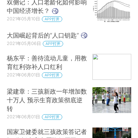
双侧记：人口老龄化如何影响
中国经济增长？
2021年05月10日
APP打开
大国崛起背后的“人口钥匙”
2021年05月06日
APP打开
杨东平：善待流动儿童，用教
育红利弥补人口红利
2021年06月01日
APP打开
梁建章：三孩新政一年增加数
十万人 预示生育政策彻底逆
转
2021年06月01日
APP打开
国家卫健委就三孩政策答记者