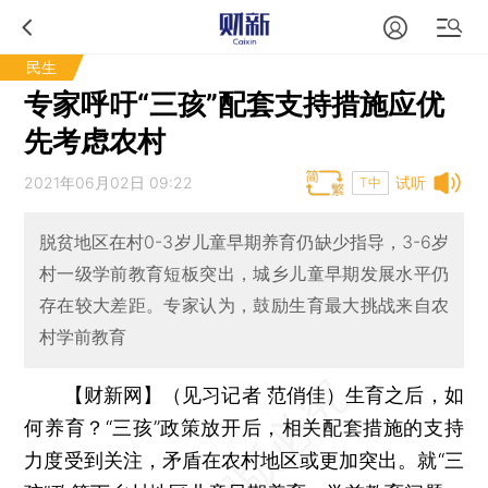
民生
专家呼吁“三孩”配套支持措施应优
先考虑农村
2021年06月02日 09:22
试听
T中
脱贫地区在村0-3岁儿童早期养育仍缺少指导，3-6岁
村一级学前教育短板突出，城乡儿童早期发展水平仍
存在较大差距。专家认为，鼓励生育最大挑战来自农
村学前教育
【财新网】（见习记者 范俏佳）
生育之后，如
何养育？“三孩”政策放开后，相关配套措施的支持
力度受到关注，矛盾在农村地区或更加突出。就“三