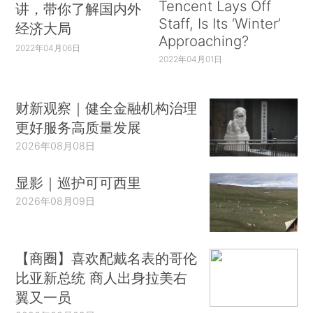
Tencent Lays Off
讲，带你了解国内外
Staff, Is Its ‘Winter’
经济大局
Approaching?
2022年04月06日
2022年04月01日
财新观察｜健全金融机构治理
更好服务高质量发展
2026年08月08日
显影｜巡护可可西里
2026年08月09日
【商圈】喜欢配戴名表的哥伦
比亚新总统 商人出身拉美右
翼又一员