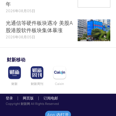
年
2026年08月05日
光通信等硬件板块遇冷 美股A
股港股软件板块集体暴涨
2026年08月05日
财新移动
财新
财新周刊
Caixin
登录
网页版
订阅电邮
|
|
Copyright 财新网 All Rights Reserved
App 内打开