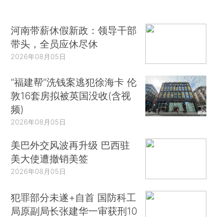
河南带薪休假新政：领导干部
带头，全员应休尽休
2026年08月05日
“福建帮”洗钱案逃犯徐海卡 伦
敦16套房拟被英国没收(含视
频)
2026年08月05日
美巴外交风波再升级 巴西驻
美大使遭撤销美签
2026年08月05日
犯罪部分未遂+自首 国防科工
局原副局长张建华一审获刑10