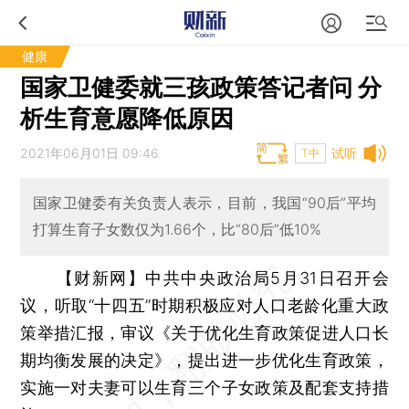
健康
国家卫健委就三孩政策答记者问 分
析生育意愿降低原因
2021年06月01日 09:46
试听
T中
国家卫健委有关负责人表示，目前，我国“90后”平均
打算生育子女数仅为1.66个，比“80后”低10%
【财新网】
中共中央政治局5月31日召开会
议，听取“十四五”时期积极应对人口老龄化重大政
策举措汇报，审议《关于优化生育政策促进人口长
期均衡发展的决定》，提出进一步优化生育政策，
实施一对夫妻可以生育三个子女政策及配套支持措