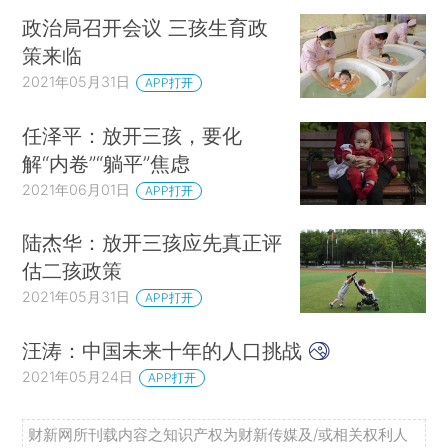
政治局召开会议 三孩生育政
策来临
2021年05月31日
APP打开
任泽平：放开三孩，要化
解“内卷”“躺平”焦虑
2021年06月01日
APP打开
陆杰华：放开三孩应先真正评
估二孩政策
2021年05月31日
APP打开
汪涛：中国未来十年的人口挑战
2021年05月24日
APP打开
财新网所刊载内容之知识产权为财新传媒及/或相关权利人