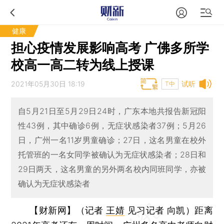
健康
担心疫情发展影响高考 广佛多所学
校高一高二转为线上授课
2021年05月30日 18:19
试听
T中
自5月21日至5月29日24时，广东本地共报告新冠阳
性43例，其中确诊6例，无症状感染者37例；5月26
日，广州一名11岁男童确诊；27日，这名男童在校外
托管班的一名女同学被确认为无症状感染者；28日和
29日两天，这名男童的另外两名校内同班同学，亦被
确认为无症状感染者
【财新网】（记者
王婧
见习记者 向凯）
距离