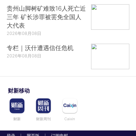
贵州山脚树矿难致16人死亡近
三年 矿长涉罪被罢免全国人
大代表
2026年08月08日
专栏｜沃什遭遇信任危机
2026年08月08日
财新移动
财新
财新周刊
Caixin
登录
网页版
订阅电邮
|
|