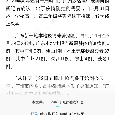
2021年高考还有一周时间。广州多名高中老师向财
新记者确认，出于疫情防控的需要，自5月31日
起，学校高一、高二年级将暂停线下授课，转为线
上教学。
广东新一轮本地疫情来势汹汹。自5月21日至5
月29日24时，广东本地共报告新冠肺炎确诊病例6
例，其中广州5例、佛山1例；本土无症状感染者37
例，其中广州21例、深圳11例、佛山4例、茂名1
例。
“从昨天（29日）晚上10点多开始到今天上
午，广州市内多所高中都陆续下发了类似通知。”广
州市一名高中老师告诉财新记者。
本文共计1134字 订阅后继续阅读
登录
后获取已订阅的阅读权限