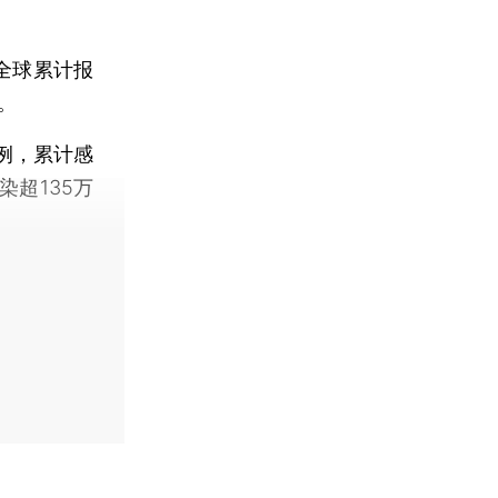
计全球累计报
%。
例，累计感
染超135万