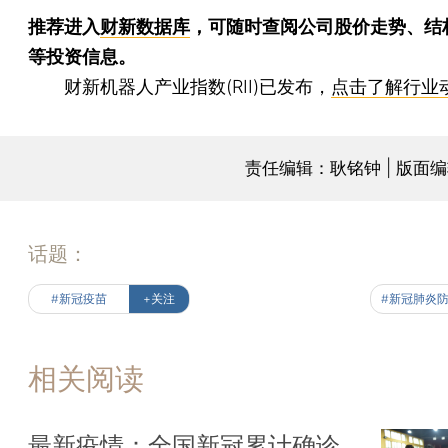
推荐进入
财新数据库
，可随时查阅公司股价走势、结
等投资信息。
财新机器人产业指数(RII)已发布，
点击了解行业
责任编辑：耿铭钟 | 版面
话题：
#新冠疫苗
+关注
相关阅读
最新疫情：全国新冠累计确诊