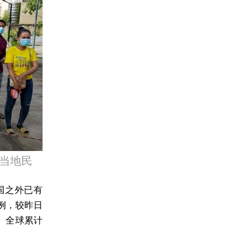
，当地民
中国之外已有
9例，较昨日
例。全球累计