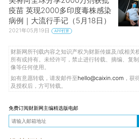
疫苗 英现2000多印度毒株感染
病例｜大流行手记（5月18日）
2021年05月19日
APP打开
财新网所刊载内容之知识产权为财新传媒及/或相关
所有或持有。未经许可，禁止进行转载、摘编、复制
像等任何使用。
如有意愿转载，请发邮件至
hello@caixin.com
，获
及授权后，方可转载。
免费订阅财新网主编精选版电邮