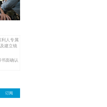
权利人专属
及建立镜
得书面确认
订阅