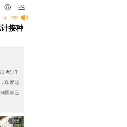
试听
T中
累计接种
感染者过千
首，印度超
千例国家已
原图