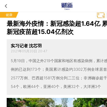
健康
最新海外疫情：新冠感染超1.64亿 
新冠疫苗超15.04亿剂次
实习记者 沈芯羽
2021年05月20日 20:47
5月19日，中国之外219个国家和地区有感染病例，累计
例的已达到173个；美国累计感染约3302万例全球居
2577万例、巴西超1581万例分列二三位；非洲确诊超
54个，欧洲44个，亚洲40个，美洲32个，大洋洲3个