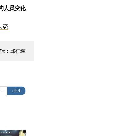
构人员变化
动态
编辑：邱祺璞
#新冠肺炎防疫全纪录（实时更新中）
+关注