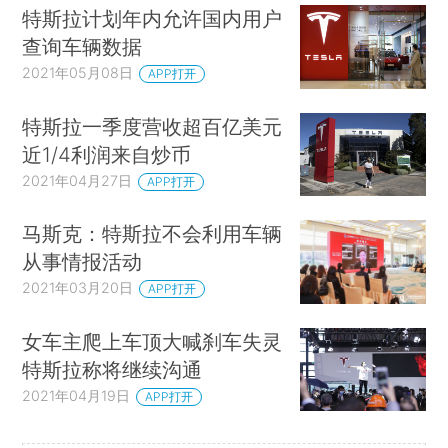
特斯拉计划年内允许国内用户
查询车辆数据
2021年05月08日
APP打开
特斯拉一季度营收超百亿美元
近1/4利润来自炒币
2021年04月27日
APP打开
马斯克：特斯拉不会利用车辆
从事情报活动
2021年03月20日
APP打开
女车主爬上车顶大喊刹车失灵
特斯拉称将继续沟通
2021年04月19日
APP打开