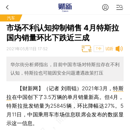
汽车
市场不利认知抑制销售 4月特斯拉
国内销量环比下跌近三成
2021年05月11日 17:52
试听
T中
华尔街分析师指出，目前中国市场对特斯拉存在不利
认知，特斯拉也可能因安全问题遭遇政策打压
【财新网】（记者 刘雨锟）
2021年3月，
特斯
拉
在中国创下了3.5万辆的单月销量新高。但4月，
特斯拉批发销量为25845辆，环比降幅达27%。5
月11日，中国乘用车市场信息联席会发布的数据显
示这一信息。