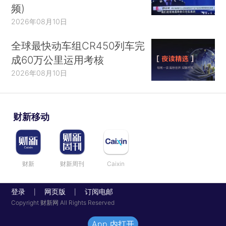
频)
2026年08月10日
全球最快动车组CR450列车完
成60万公里运用考核
2026年08月10日
财新移动
财新
财新周刊
Caixin
登录
网页版
订阅电邮
|
|
Copyright 财新网 All Rights Reserved
App 内打开