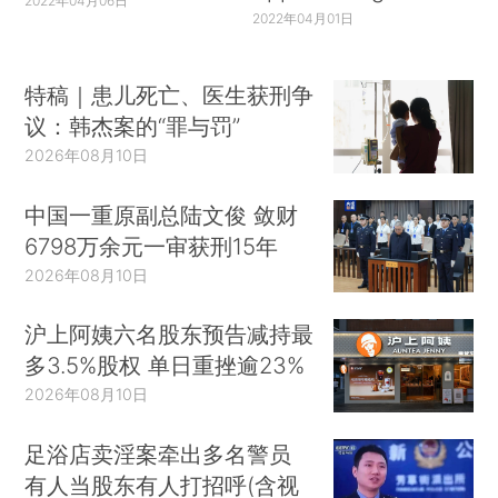
2022年04月06日
2022年04月01日
特稿｜患儿死亡、医生获刑争
议：韩杰案的“罪与罚”
2026年08月10日
中国一重原副总陆文俊 敛财
6798万余元一审获刑15年
2026年08月10日
沪上阿姨六名股东预告减持最
多3.5%股权 单日重挫逾23%
2026年08月10日
足浴店卖淫案牵出多名警员
有人当股东有人打招呼(含视