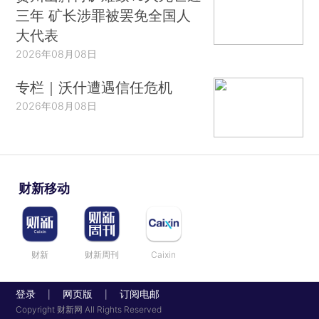
三年 矿长涉罪被罢免全国人
大代表
2026年08月08日
专栏｜沃什遭遇信任危机
2026年08月08日
财新移动
财新
财新周刊
Caixin
登录
网页版
订阅电邮
|
|
Copyright 财新网 All Rights Reserved