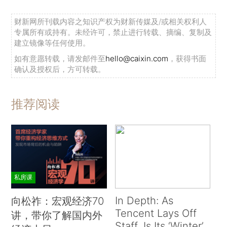
财新网所刊载内容之知识产权为财新传媒及/或相关权利人
专属所有或持有。未经许可，禁止进行转载、摘编、复制及
建立镜像等任何使用。
如有意愿转载，请发邮件至
hello@caixin.com
，获得书面
确认及授权后，方可转载。
推荐阅读
私房课
In Depth: As
向松祚：宏观经济70
Tencent Lays Off
讲，带你了解国内外
Staff, Is Its ‘Winter’