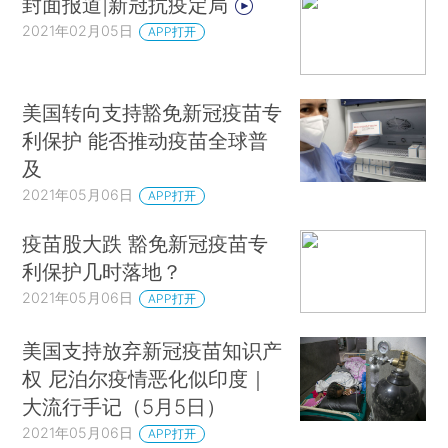
封面报道|新冠抗疫定局
2021年02月05日
APP打开
美国转向支持豁免新冠疫苗专
利保护 能否推动疫苗全球普
及
2021年05月06日
APP打开
疫苗股大跌 豁免新冠疫苗专
利保护几时落地？
2021年05月06日
APP打开
美国支持放弃新冠疫苗知识产
权 尼泊尔疫情恶化似印度｜
大流行手记（5月5日）
2021年05月06日
APP打开