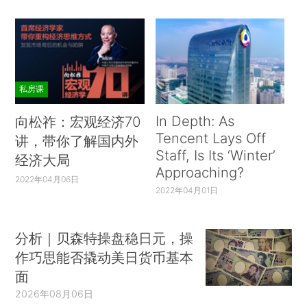
私房课
In Depth: As
向松祚：宏观经济70
Tencent Lays Off
讲，带你了解国内外
Staff, Is Its ‘Winter’
经济大局
Approaching?
2022年04月06日
2022年04月01日
分析｜贝森特操盘稳日元，操
作巧思能否撬动美日货币基本
面
2026年08月06日