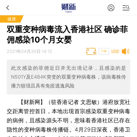
健康
双重变种病毒流入香港社区 确诊菲
佣感染10个月女婴
2021年04月30日 14:12
试听
T中
此次感染的菲佣近日并无出境记录，且感染的是
N501Y及E484K突变的双重变种病毒株，该病毒株传
播力较强且具有免疫逃逸风险
【财新网】（驻香港记者 文思敏）
港府放宽社
交距离管控首日，本地出现首宗感染双重变种病毒
的病例，且感染源头不明，意味着香港社区已存在
隐性的变种病毒株传播链。4月29日深夜，香港卫