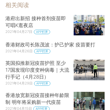
相关阅读
港府出新招 接种首剂疫苗即
可唱K逛夜店
2021年04月27日
APP打开
香港财政司长陈茂波：护己护家 疫苗要打
2021年04月26日
APP打开
英国拟推新冠疫苗护照 至少
17国发现印度变种病毒｜大流
行手记（4月28日）
2021年04月29日
APP打开
香港放宽新冠疫苗接种年龄限
制 明年将采购新一代疫苗
2021年04月15日
APP打开