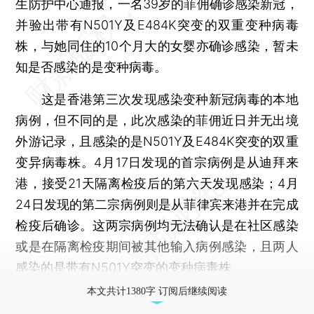
生防护中心通报，一名39岁的菲佣确诊感染新冠，
并验出带有N501Y及E484K突变的双重变种病毒
株，与她同住的10个月大的女婴亦确诊感染，暂未
知是否感染的是变种病毒。
这是香港第三次发现感染变种新冠病毒的本地
病例，但不同的是，此次感染的菲佣近日并无出境
外游记录，且感染的是N501Y及E484K突变的双重
变异病毒株。4月17日发现的首宗病例是从迪拜来
港，接受21天隔离检疫后的第六天发现感染；4月
24日发现的第二宗病例则是从菲律宾来港并在完成
检疫后确诊。这两宗病例均无法确认是在社区感染
或是在隔离检疫期间被其他输入病例感染，且两人
感染的是带有N501Y突变的变种病毒株。
本文共计1380字 订阅后继续阅读