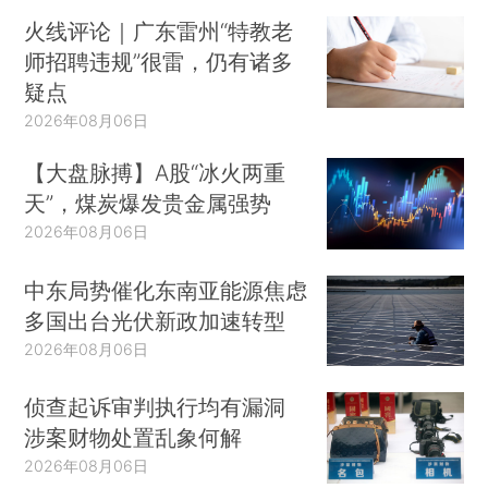
火线评论｜广东雷州“特教老
师招聘违规”很雷，仍有诸多
疑点
2026年08月06日
【大盘脉搏】A股“冰火两重
天”，煤炭爆发贵金属强势
2026年08月06日
中东局势催化东南亚能源焦虑
多国出台光伏新政加速转型
2026年08月06日
侦查起诉审判执行均有漏洞
涉案财物处置乱象何解
2026年08月06日