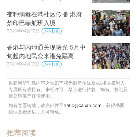
变种病毒在港社区传播 港府
禁印巴菲航班入境
2021年04月19日
APP打开
香港与内地通关现曙光 5月中
旬起内地民众来港免隔离
2021年04月12日
APP打开
财新网所刊载内容之知识产权为财新传媒及/或相关权利人
专属所有或持有。未经许可，禁止进行转载、摘编、复制及
建立镜像等任何使用。
如有意愿转载，请发邮件至
hello@caixin.com
，获得书面
确认及授权后，方可转载。
推荐阅读