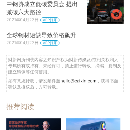
中钢协成立低碳委员会 提出
减碳六大路径
2021年04月23日
APP打开
全球钢材短缺导致价格飙升
2021年04月22日
APP打开
财新网所刊载内容之知识产权为财新传媒及/或相关权利人
专属所有或持有。未经许可，禁止进行转载、摘编、复制及
建立镜像等任何使用。
如有意愿转载，请发邮件至
hello@caixin.com
，获得书面
确认及授权后，方可转载。
推荐阅读