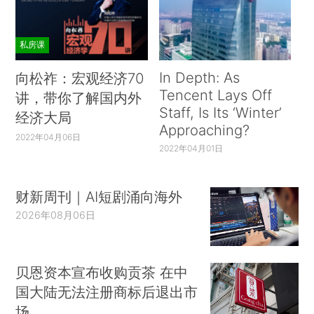
私房课
In Depth: As
向松祚：宏观经济70
Tencent Lays Off
讲，带你了解国内外
Staff, Is Its ‘Winter’
经济大局
Approaching?
2022年04月06日
2022年04月01日
财新周刊｜AI短剧涌向海外
2026年08月06日
贝恩资本宣布收购贡茶 在中
国大陆无法注册商标后退出市
场