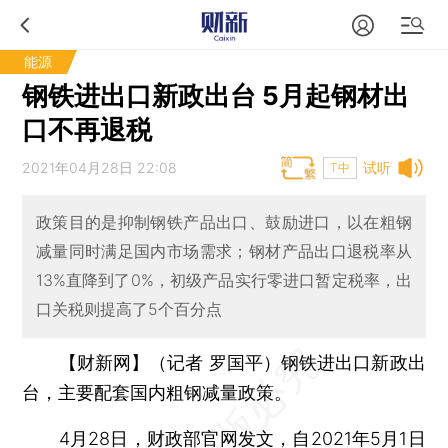
能源
钢铁进出口新政出台 5月起钢材出
口不再退税
2021年04月28日 22:08
试听
T中
政策目的是抑制钢铁产品出口、鼓励进口，以在粗钢
减量同时满足国内市场需求；钢材产品出口退税率从
13%直降到了0%，初级产品实行零进口暂定税率，出
口关税则提高了5个百分点
【财新网】（记者 罗国平）
钢铁进出口新政出
台，主要配套国内粗钢减量政策。
4月28日，财政部官网发文，自2021年5月1日