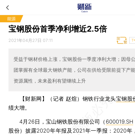
能源
宝钢股份首季净利增近2.5倍
2021年04月27日 07:11
T
受益于钢材价格上涨，宝钢股份一季度净利大增；因母
团掌握有全球最大钢铁产能，公司在供给受限前提下产
资源属性，未来盈利有望继续上升
【财新网】（记者 赵煊）
钢铁行业龙头
宝钢股
绩大增。
4月26日，宝山钢铁股份有限公司（
600019.SH
股份）披露2020年年报及2021年一季报：2020