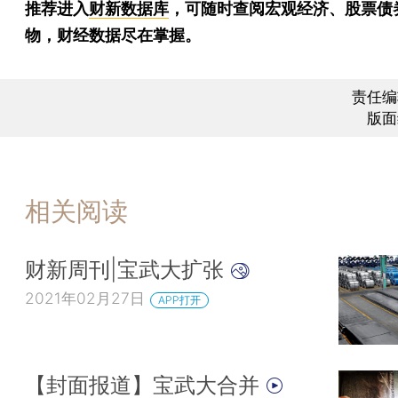
推荐进入
财新数据库
，可随时查阅宏观经济、股票债
物，财经数据尽在掌握。
责任编
版面
相关阅读
财新周刊|宝武大扩张
2021年02月27日
APP打开
【封面报道】宝武大合并