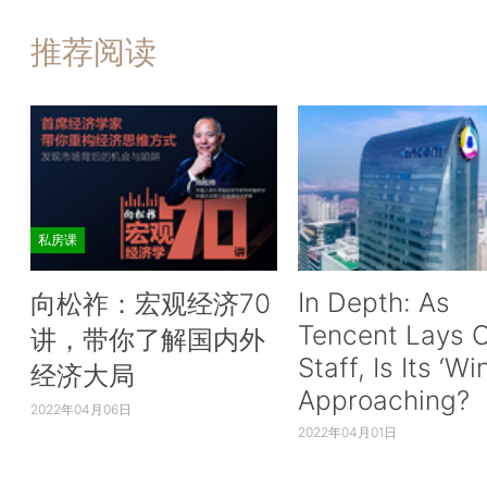
推荐阅读
私房课
In Depth: As
向松祚：宏观经济70
Tencent Lays O
讲，带你了解国内外
Staff, Is Its ‘Wi
经济大局
Approaching?
2022年04月06日
2022年04月01日