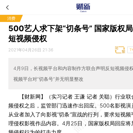
消费
500艺人求下架“切条号” 国家版权
短视频侵权
2021年04月26日 21:36
T
4月9日，长视频平台和内容制作方联合声明反短视频侵
视频平台对“切条号”并无明显整改
【财新网】（实习记者 王谦 记者 关聪）
行业联
频侵权之后，监管部门迅速作出回应。500名影视演
从业者加入了向影视“切条”宣战的行列，要求短视频
理侵权影视作品内容。4月25日，国家版权局回应将
频侵权行为的打击力度。