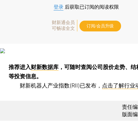
登录
后获取已订阅的阅读权限
财新通会员
订阅/会员升级
可畅读全文
推荐进入
财新数据库
，可随时查阅公司股价走势、结
等投资信息。
财新机器人产业指数(RII)已发布，
点击了解行业
责任编
版面编