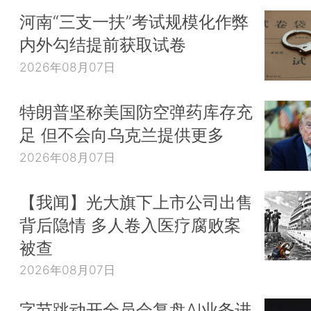
河南“三支一扶”考试规模化作弊
内外勾结提前获取试卷
2026年08月07日
特朗普坚称美国防空弹药库存充
足 但不会向乌克兰提供更多
2026年08月07日
【我闻】光大旗下上市公司出售
背后隐情 多人卷入医疗腐败案
被查
2026年08月07日
字节跳动开全员会复盘AI业务进