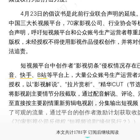
4月23日的倡议书是此前行业联合声明的延续。
中国三大长视频平台，70家影视公司、行业协会等
合声明，呼吁短视频平台和公众账号生产运营者尊重
版权，未经授权不得使用影视作品侵权创作，并将对
法追责。
短视频平台中创作者“影视切条”侵权情况存在
音
、
快手
、
B站
等平台上，大量公众账号生产运营者
授权，以“影视解说”、“拉片赏析”、“精华CUT（节
将影视剧主要情节分段截取，通过配音解说、评论、
至直接按主要剧情重新剪辑电视剧，分集输出短视频
了可观的流量，通过平台的创作者激励计划获取收
《
70家影视公司反侵权 “短视频追剧”缘何风行？
》）
本文共计1781字 订阅后继续阅读