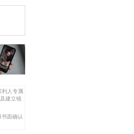
权利人专属
及建立镜
得书面确认