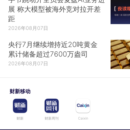
展 称大模型被海外竞对拉开差
距
2026年08月07日
央行7月继续增持近20吨黄金
累计储备超过7600万盎司
2026年08月07日
财新移动
财新
财新周刊
Caixin