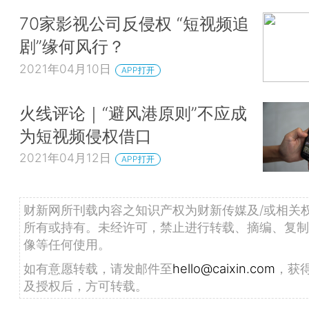
70家影视公司反侵权 “短视频追
剧”缘何风行？
2021年04月10日
APP打开
火线评论｜“避风港原则”不应成
为短视频侵权借口
2021年04月12日
APP打开
财新网所刊载内容之知识产权为财新传媒及/或相关
所有或持有。未经许可，禁止进行转载、摘编、复制
像等任何使用。
如有意愿转载，请发邮件至
hello@caixin.com
，获
及授权后，方可转载。