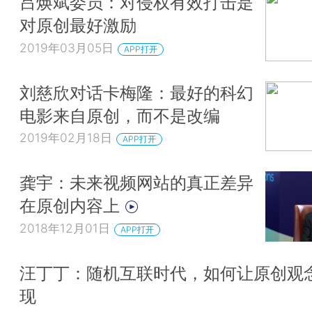
吕焕斌委员：对侵权有效打击是
对原创最好激励
2019年03月05日
APP打开
刘慈欣对话卡梅隆：最好的科幻
电影来自原创，而不是改编
2019年02月18日
APP打开
龚宇：未来视频网站的真正差异
在原创内容上
2018年12月01日
APP打开
汪丁丁：随机互联时代，如何让原创观
现