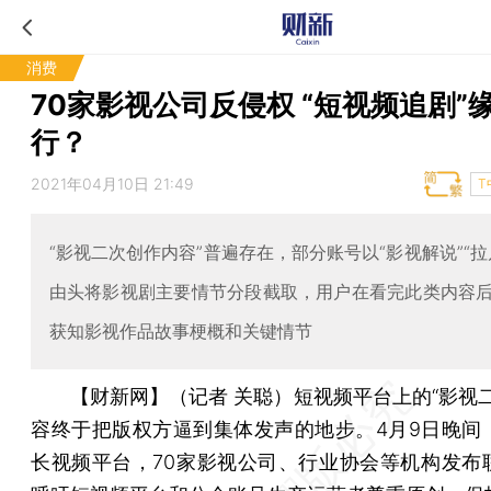
消费
70家影视公司反侵权 “短视频追剧”
行？
2021年04月10日 21:49
T
“影视二次创作内容”普遍存在，部分账号以“影视解说”“拉
由头将影视剧主要情节分段截取，用户在看完此类内容
获知影视作品故事梗概和关键情节
【财新网】（记者 关聪）
短视频平台上的“影视
容终于把版权方逼到集体发声的地步。4月9日晚间
长视频平台，70家影视公司、行业协会等机构发布