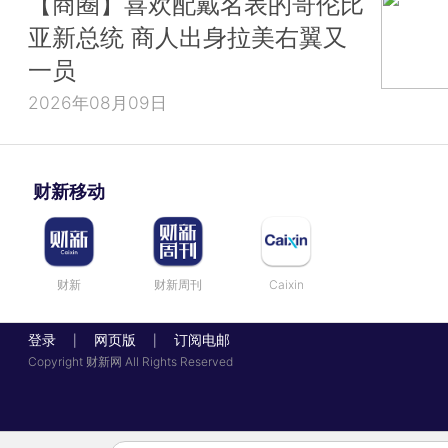
【商圈】喜欢配戴名表的哥伦比
亚新总统 商人出身拉美右翼又
一员
2026年08月09日
财新移动
财新
财新周刊
Caixin
登录
网页版
订阅电邮
|
|
Copyright 财新网 All Rights Reserved