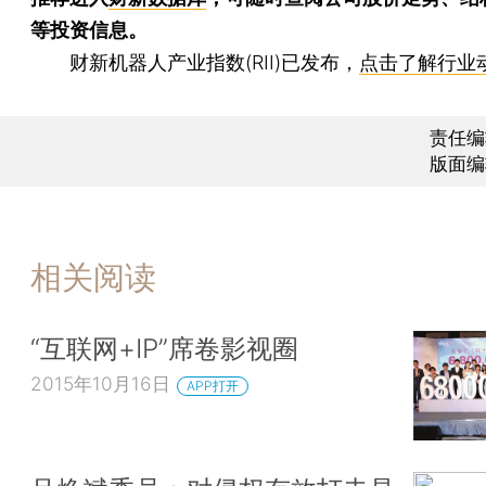
等投资信息。
财新机器人产业指数(RII)已发布，
点击了解行业
责任编
版面编
相关阅读
“互联网+IP”席卷影视圈
2015年10月16日
APP打开