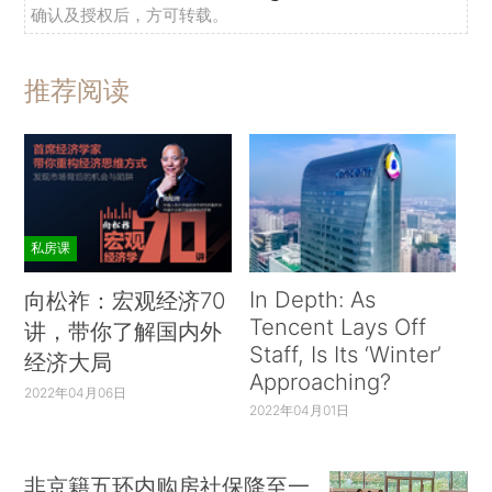
确认及授权后，方可转载。
推荐阅读
私房课
In Depth: As
向松祚：宏观经济70
Tencent Lays Off
讲，带你了解国内外
Staff, Is Its ‘Winter’
经济大局
Approaching?
2022年04月06日
2022年04月01日
非京籍五环内购房社保降至一