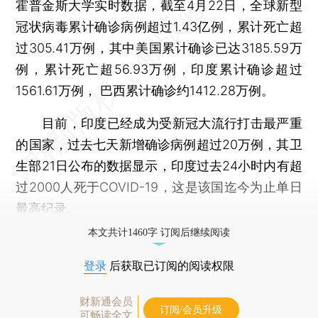
霍普金斯大学实时数据，截至4月22日，全球新型
冠状病毒累计确诊病例超过1.43亿例，累计死亡超
过305.41万例，其中美国累计确诊已达3185.59万
例，累计死亡超56.93万例，印度累计确诊超过
1561.61万例， 巴西累计确诊约1412.28万例。
目前，印度已经成为受新冠大流行打击最严重
的国家，过去七天新增确诊病例超过20万例，其卫
生部21日公布的数据显示，印度过去24小时内有超
过2000人死于COVID-19，这是该国迄今为止单日
最高纪录。
本文共计1460字 订阅后继续阅读
登录
后获取已订阅的阅读权限
财新通会员
订阅/会员升级
可畅读全文