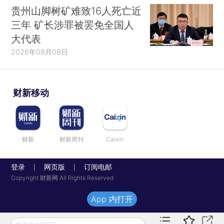
贵州山脚树矿难致16人死亡近
三年 矿长涉罪被罢免全国人
大代表
2026年08月08日
财新移动
财新
财新周刊
Caixin
登录
网页版
订阅电邮
|
|
Copyright 财新网 All Rights Reserved
App 内打开