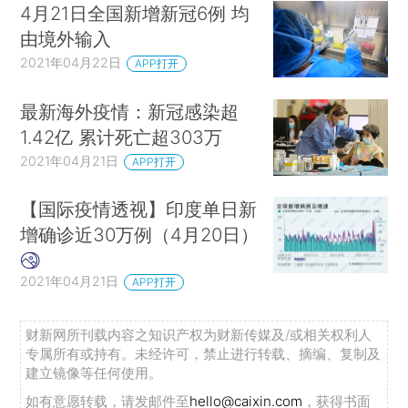
4月21日全国新增新冠6例 均
由境外输入
2021年04月22日
APP打开
最新海外疫情：新冠感染超
1.42亿 累计死亡超303万
2021年04月21日
APP打开
【国际疫情透视】印度单日新
增确诊近30万例（4月20日）
2021年04月21日
APP打开
财新网所刊载内容之知识产权为财新传媒及/或相关权利人
专属所有或持有。未经许可，禁止进行转载、摘编、复制及
建立镜像等任何使用。
如有意愿转载，请发邮件至
hello@caixin.com
，获得书面