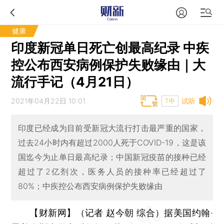
健康
印度新冠单日死亡创最高纪录 中疾
控公布西安病例保护失败缘由｜大
流行手记（4月21日）
2021年04月22日 10:01
试听
T中
印度已经成为目前受新冠大流行打击最严重的国家，
过去24小时内有超过2000人死于COVID-19，这是该
国迄今为止单日最高纪录；中国新冠疫苗的接种已经
超过了2亿剂次，医务人员的接种率已经超过了
80%；中疾控公布西安病例保护失败缘由
【财新网】（记者 赵今朝 综合）
据美国约翰·