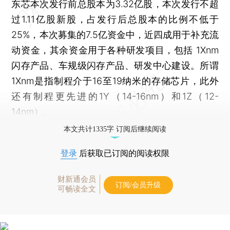
东芯本次发行前总股本为3.32亿股，本次发行不超
过1.11亿股新股，占发行后总股本的比例不低于
25%，本次募集的7.5亿资金中，近四成用于补充流
动资金，其余资金用于各种研发项目，包括 1Xnm
闪存产品、车规级闪存产品、研发中心建设。所谓
1Xnm是指制程介于16至19纳米的存储芯片，此外
还有制程更先进的1Y（14-16nm）和1Z（12-
14nm）。
本文共计1335字 订阅后继续阅读
登录
后获取已订阅的阅读权限
财新通会员
订阅/会员升级
可畅读全文