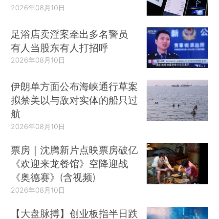
2026年08月10日
足浴店卖淫案牵出多名警员
有人当股东有人打招呼
2026年08月10日
伊朗单方面公布海峡通行草案
拟禁美以与敌对实体的船只过
航
2026年08月10日
票房｜沈腾新片点映票房破亿
《欢迎来龙餐馆》空降迎战
《奥德赛》(含视频)
2026年08月10日
【大盘脉搏】创业板指半日跌