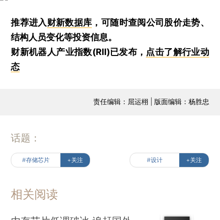
推荐进入
财新数据库
，可随时查阅公司股价走势、
结构人员变化等投资信息。
财新机器人产业指数(RII)已发布，
点击了解行业动
态
责任编辑：屈运栩 | 版面编辑：杨胜忠
话题：
#存储芯片
+关注
#设计
+关注
相关阅读