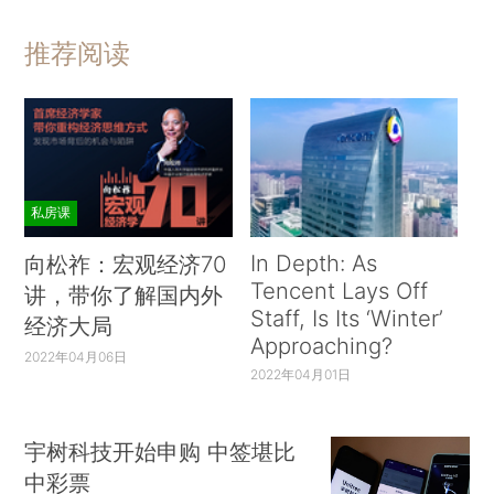
推荐阅读
私房课
In Depth: As
向松祚：宏观经济70
Tencent Lays Off
讲，带你了解国内外
Staff, Is Its ‘Winter’
经济大局
Approaching?
2022年04月06日
2022年04月01日
宇树科技开始申购 中签堪比
中彩票