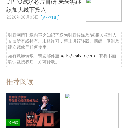
OPPO试水芯片自研 未来将继
续加大线下投入
2020年06月05日
APP打开
财新网所刊载内容之知识产权为财新传媒及/或相关权利人
专属所有或持有。未经许可，禁止进行转载、摘编、复制及
建立镜像等任何使用。
如有意愿转载，请发邮件至
hello@caixin.com
，获得书面
确认及授权后，方可转载。
推荐阅读
私房课