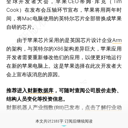
全球开发者大会，苹果CEO蒂姆·库克（Tim
Cook）在发布会压轴环节宣布，苹果将用两年时
间，将Mac电脑使用的英特尔芯片全部替换成苹果
自研的芯片。
由于苹果芯片采用的是英国芯片设计企业
Arm
的架构，与英特尔的X86架构差异巨大，苹果应用
开发者需要重新修改他们的应用，以便更好地运行
在新的苹果电脑上。这是苹果选择在此次开发者大
会上宣布该消息的原因。
推荐进入
财新数据库
，可随时查阅公司股价走势、
结构人员变化等投资信息。
财新机器人产业指数(RII)已发布，
点击了解行业动
态
本文共计2181字 订阅后继续阅读