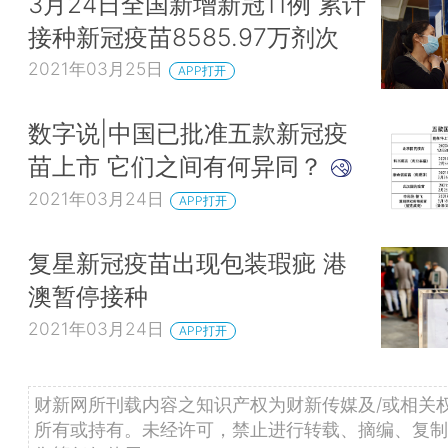
3月24日全国新增新冠11例 累计
接种新冠疫苗8585.97万剂次
2021年03月25日
APP打开
数字说|中国已批准五款新冠疫
苗上市 它们之间有何异同？
2021年03月24日
APP打开
复星新冠疫苗出现包装瑕疵 港
澳暂停接种
2021年03月24日
APP打开
财新网所刊载内容之知识产权为财新传媒及/或相关
所有或持有。未经许可，禁止进行转载、摘编、复制