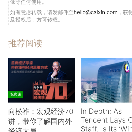
像等任何使用。
如有意愿转载，请发邮件至
hello@caixin.com
，获
及授权后，方可转载。
推荐阅读
私房课
In Depth: As
向松祚：宏观经济70
Tencent Lays O
讲，带你了解国内外
Staff, Is Its ‘Wi
经济大局