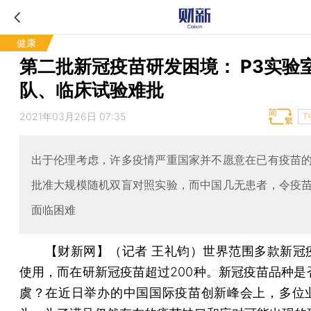
健康
第二批新冠疫苗研发困境： P3实验
队、临床试验难批
2021年03月26日 07:35
T
出于伦理考虑，许多疫情严重国家并不愿意在已有疫苗
批准大规模随机双盲对照实验，而中国几无患者，令疫
面临困难
【财新网】（记者 王礼钧）
世界范围多款新冠
使用，而在研新冠疫苗超过200种。新冠疫苗品种是
虞？在近日举办的中国国际疫苗创新峰会上，多位