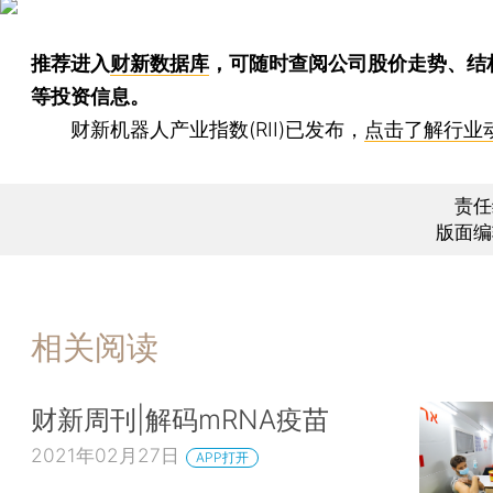
推荐进入
财新数据库
，可随时查阅公司股价走势、结
等投资信息。
财新机器人产业指数(RII)已发布，
点击了解行业
责任
版面编
相关阅读
财新周刊|解码mRNA疫苗
2021年02月27日
APP打开