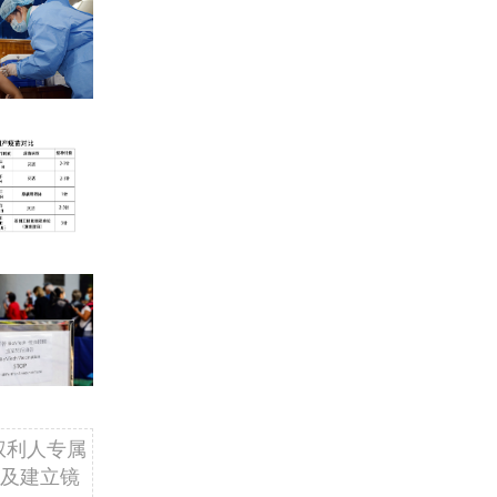
权利人专属
及建立镜