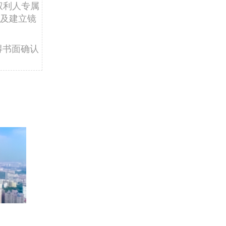
权利人专属
及建立镜
得书面确认