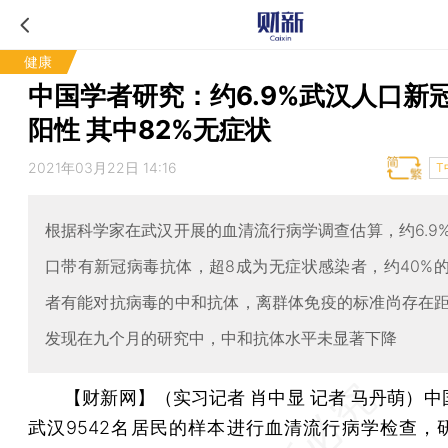
健康
中国学者研究：约6.9%武汉人口新
阳性 其中82%无症状
2021年03月22日 14:16
T
根据科学家在武汉开展的血清流行病学调查估算，约6.9
口带有新冠病毒抗体，超8成为无症状感染者，约40%
者有能对抗病毒的中和抗体，离群体免疫的标准尚存在
发现在九个月的研究中，中和抗体水平未显著下降
【财新网】（实习记者 肖中显 记者 马丹萌）
中
武汉9542名居民的样本进行血清流行病学检查，