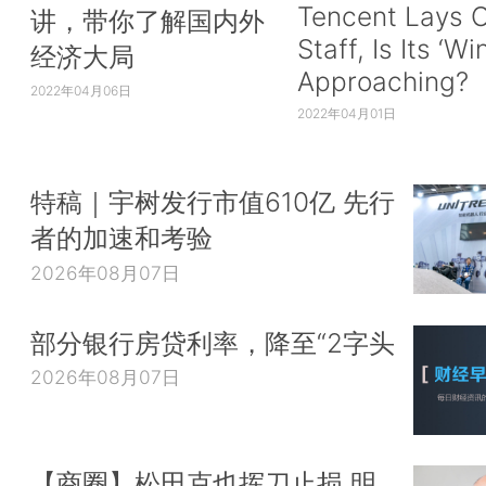
Tencent Lays O
讲，带你了解国内外
Staff, Is Its ‘Wi
经济大局
Approaching?
2022年04月06日
2022年04月01日
特稿｜宇树发行市值610亿 先行
者的加速和考验
2026年08月07日
部分银行房贷利率，降至“2字头
2026年08月07日
【商圈】松田克也挥刀止损 明