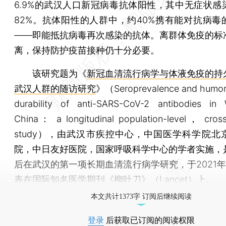
6.9%的武汉人口新冠病毒抗体阳性，其中无症状感
82%。抗体阳性的人群中，约40%携有能对抗病毒
——即能抵抗病毒再次感染的抗体。离群体免疫的标
离，保持防护疫苗接种仍十分必要。
该研究题为《
新冠血清流行病学与体液免疫的持
武汉人群的随访研究
》（Seroprevalence and humor
durability of anti-SARS-CoV-2 antibodies 
China： a longitudinal population-level， cross
study），由武汉市疾控中心，中国医学科学院北
院，中日友好医院，国家呼吸科学中心的学者实施，
后在武汉的第一项长期血清流行病学研究，于2021年
表在国际知名医学期刊《柳叶刀》（Lancet）上。
本文共计1373字 订阅后继续阅读
登录
后获取已订阅的阅读权限