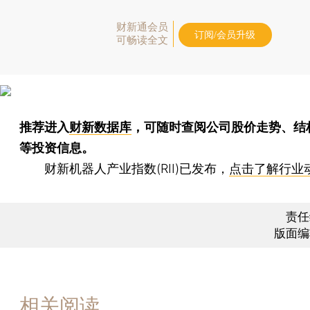
财新通会员
订阅/会员升级
可畅读全文
推荐进入
财新数据库
，可随时查阅公司股价走势、结
等投资信息。
财新机器人产业指数(RII)已发布，
点击了解行业
责任
版面编
相关阅读