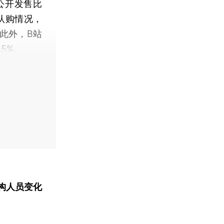
公开发售比
认购情况，
此外，B站
5%。
构人员变化