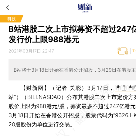
科技
B站港股二次上市拟募资不超过247
发行价上限988港元
2021年03月17日 22:47
T
B站将于3月18日开始在香港公开招股，3月29日在港股
【财新网】（记者 关聪）
3月17日，
哔哩哔
站”）（BILI.NASDAQ）公布其港股二次上市定价
股价上限为988港元/股，募资最多不超过247亿港
3月18日开始在香港公开招股，股票代码为“9626.H
20股股份为单位进行交易。