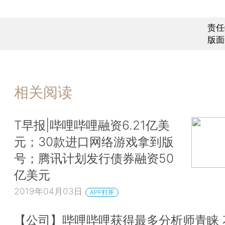
责任
版面
相关阅读
T早报|哔哩哔哩融资6.21亿美
元；30款进口网络游戏拿到版
号；腾讯计划发行债券融资50
亿美元
2019年04月03日
APP打开
【公司】哔哩哔哩获得最多分析师青睐 