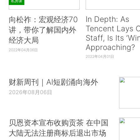
私房课
In Depth: As
向松祚：宏观经济70
Tencent Lays O
讲，带你了解国内外
Staff, Is Its ‘Wi
经济大局
Approaching?
2022年04月06日
2022年04月01日
财新周刊｜AI短剧涌向海外
2026年08月06日
贝恩资本宣布收购贡茶 在中国
大陆无法注册商标后退出市场