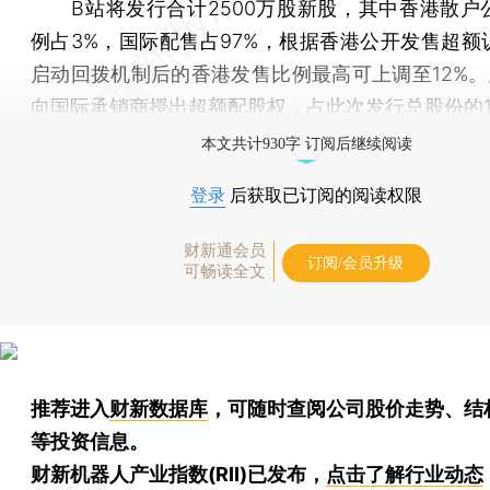
B站将发行合计2500万股新股，其中香港散户
例占3%，国际配售占97%，根据香港公开发售超额
启动回拨机制后的香港发售比例最高可上调至12%。
向国际承销商授出超额配股权，占此次发行总股份的1
本文共计930字 订阅后继续阅读
登录
后获取已订阅的阅读权限
财新通会员
订阅/会员升级
可畅读全文
推荐进入
财新数据库
，可随时查阅公司股价走势、结
等投资信息。
财新机器人产业指数(RII)已发布，
点击了解行业动态