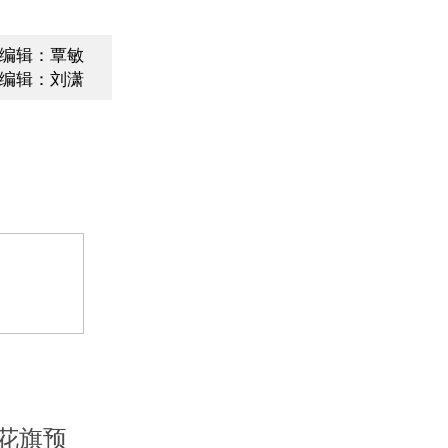
编辑：覃敏
编辑：刘潇
花旗预