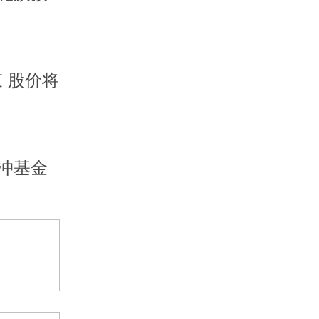
 股价将
冲基金