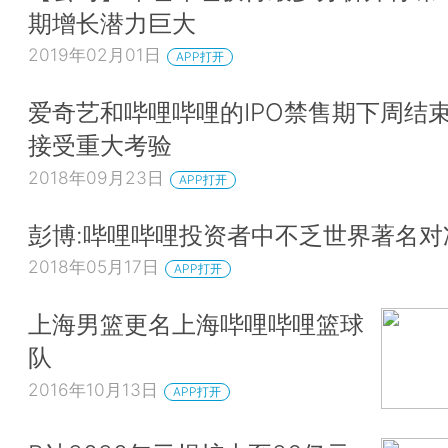
期增长潜力巨大
2019年02月01日
APP打开
爱奇艺和哔哩哔哩的IPO禁售期下周结束
接受重大考验
2018年09月23日
APP打开
彭博:哔哩哔哩投资者中不乏世界著名对
2018年05月17日
APP打开
上海男篮更名上海哔哩哔哩篮球
队
2016年10月13日
APP打开