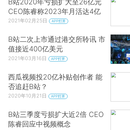
B站2020年亏损扩大至26亿元
CEO陈睿称2023年月活达4亿
2021年02月25日
APP打开
B站二次上市通过港交所聆讯 市
值接近400亿美元
2021年03月16日
APP打开
西瓜视频投20亿补贴创作者 能
否追赶B站？
2020年10月21日
APP打开
B站三季度亏损扩大近2倍 CEO
陈睿回应中视频概念