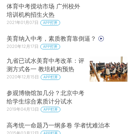
体育中考搅动市场 广州校外
培训机构招生火热
2021年01月07日
APP打开
美育纳入中考，素质教育靠倒逼？
2020年12月17日
APP打开
九省已试水美育中考改革：评
测方式各一 教培机构预热
2020年12月15日
APP打开
参观博物馆加几分？北京中考
给学生综合素质计分试水
2019年04月13日
APP打开
高考统一命题乃一纲多卷 学者忧难治本
2015年03月12日
APP打开