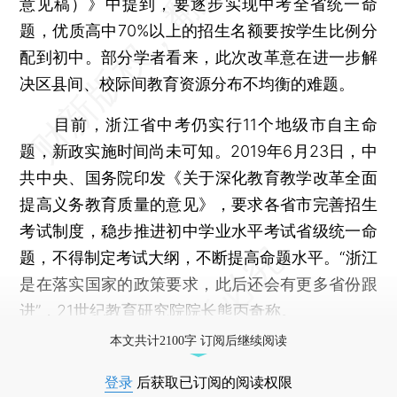
意见稿）》中提到，要逐步实现中考全省统一命
题，优质高中70%以上的招生名额要按学生比例分
配到初中。部分学者看来，此次改革意在进一步解
决区县间、校际间教育资源分布不均衡的难题。
目前，浙江省中考仍实行11个地级市自主命
题，新政实施时间尚未可知。2019年6月23日，中
共中央、国务院印发《关于深化教育教学改革全面
提高义务教育质量的意见》，要求各省市完善招生
考试制度，稳步推进初中学业水平考试省级统一命
题，不得制定考试大纲，不断提高命题水平。“浙江
是在落实国家的政策要求，此后还会有更多省份跟
进”，21世纪教育研究院院长熊丙奇称。
本文共计2100字 订阅后继续阅读
登录
后获取已订阅的阅读权限