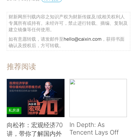
财新网所刊载内容之知识产权为财新传媒及/或相关权利人
专属所有或持有。未经许可，禁止进行转载、摘编、复制及
建立镜像等任何使用。
如有意愿转载，请发邮件至
hello@caixin.com
，获得书面
确认及授权后，方可转载。
推荐阅读
私房课
In Depth: As
向松祚：宏观经济70
Tencent Lays Off
讲，带你了解国内外