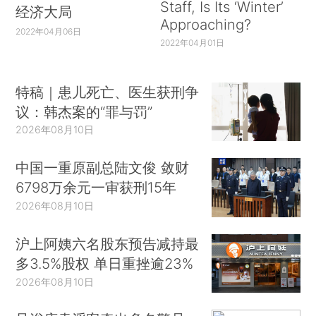
Staff, Is Its ‘Winter’
经济大局
Approaching?
2022年04月06日
2022年04月01日
特稿｜患儿死亡、医生获刑争
议：韩杰案的“罪与罚”
2026年08月10日
中国一重原副总陆文俊 敛财
6798万余元一审获刑15年
2026年08月10日
沪上阿姨六名股东预告减持最
多3.5%股权 单日重挫逾23%
2026年08月10日