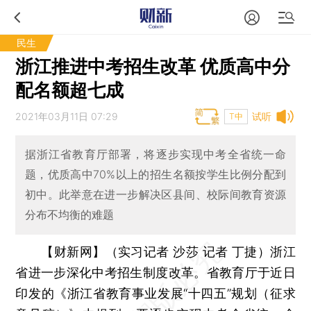
民生
浙江推进中考招生改革 优质高中分
配名额超七成
2021年03月11日 07:29
试听
T中
据浙江省教育厅部署，将逐步实现中考全省统一命
题，优质高中70%以上的招生名额按学生比例分配到
初中。此举意在进一步解决区县间、校际间教育资源
分布不均衡的难题
【财新网】（实习记者 沙莎 记者 丁捷）
浙江
省进一步深化中考招生制度改革。省教育厅于近日
印发的《浙江省教育事业发展“十四五”规划（征求