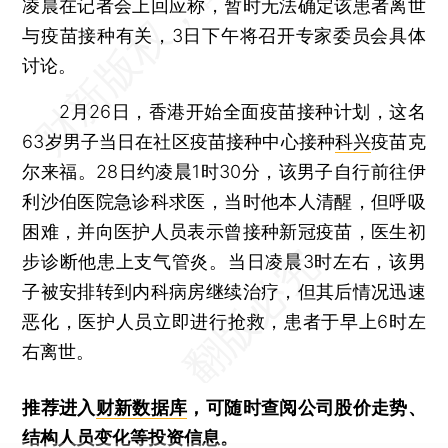
凌晨在记者会上回应称，暂时无法确定该患者离世
与疫苗接种有关，3日下午将召开专家委员会具体
讨论。
2月26日，香港开始全面疫苗接种计划，这名
63岁男子当日在社区疫苗接种中心接种
科兴
疫苗克
尔来福。28日约凌晨1时30分，该男子自行前往伊
利沙伯医院急诊科求医，当时他本人清醒，但呼吸
困难，并向医护人员表示曾接种新冠疫苗，医生初
步诊断他患上支气管炎。当日凌晨3时左右，该男
子被安排转到内科病房继续治疗，但其后情况迅速
恶化，医护人员立即进行抢救，患者于早上6时左
右离世。
推荐进入
财新数据库
，可随时查阅公司股价走势、
结构人员变化等投资信息。