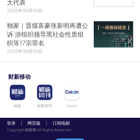
大代表
2026年08月08日
独家｜晋煤富豪张新明再遭公
诉 涉组织领导黑社会性质组
织等17宗罪名
2026年08月08日
财新移动
财新
财新周刊
Caixin
登录
网页版
订阅电邮
|
|
Copyright 财新网 All Rights Reserved