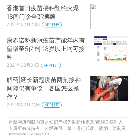
香港首日疫苗接种预约火爆
18间门诊全部满额
2021年02月23日
APP打开
康希诺称新冠疫苗产能年内有
望增至5亿剂 18岁以上均可接
种
2021年03月01日
APP打开
解药|延长新冠疫苗两剂接种
间隔仍有争议，各国怎么操
作？
2021年02月24日
APP打开
财新网所刊载内容之知识产权为财新传媒及/或相关权利人
专属所有或持有。未经许可，禁止进行转载、摘编、复制及
建立镜像等任何使用。