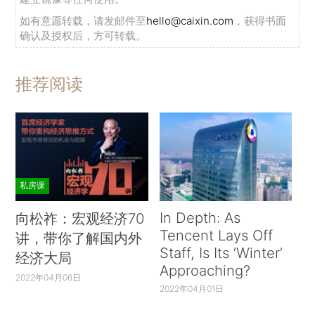
如有意愿转载，请发邮件至
hello@caixin.com
，获得书面
确认及授权后，方可转载。
推荐阅读
私房课
In Depth: As
向松祚：宏观经济70
Tencent Lays Off
讲，带你了解国内外
Staff, Is Its ‘Winter’
经济大局
Approaching?
2022年04月06日
2022年04月01日