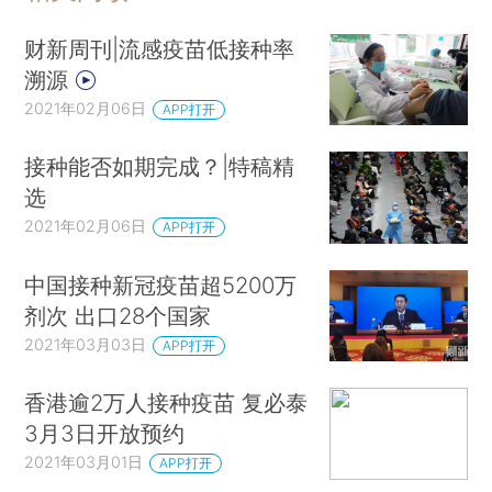
财新周刊|流感疫苗低接种率
溯源
2021年02月06日
APP打开
接种能否如期完成？|特稿精
选
2021年02月06日
APP打开
中国接种新冠疫苗超5200万
剂次 出口28个国家
2021年03月03日
APP打开
香港逾2万人接种疫苗 复必泰
3月3日开放预约
2021年03月01日
APP打开