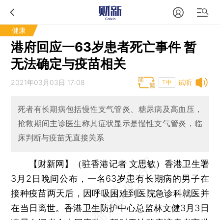
健康
港府回应一63岁患者死亡事件 暂
无法确定与疫苗相关
2021年03月03日 17:08
试听
T中
死者有长期病包括慢性支气管炎、糖尿病及高血压，
抢救期间主诊医生称其症状显示是慢性支气管炎，临
床判断与疫苗无直接关系
【财新网】（驻香港记者 文思敏）
香港卫生署
3月2日晚间公布，一名63岁患有长期病的男子在
接种疫苗两天后，因呼吸困难到医院急诊科就医并
在当日离世。香港卫生防护中心总监林文健3月3日