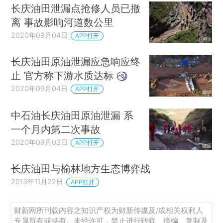
长庆油田泄漏点抢修人员已撤
离 事故影响河道数公里
2020年09月04日
APP打开
长庆油田原油泄漏应急响应终
止 官方称下游水质达标
2020年09月04日
APP打开
中石油长庆油田原油泄漏 系
一个月内第二次事故
2020年09月03日
APP打开
长庆油田与榆林地方生态博弈战
2013年11月22日
APP打开
财新网所刊载内容之知识产权为财新传媒及/或相关权利人
专属所有或持有。未经许可，禁止进行转载、摘编、复制及