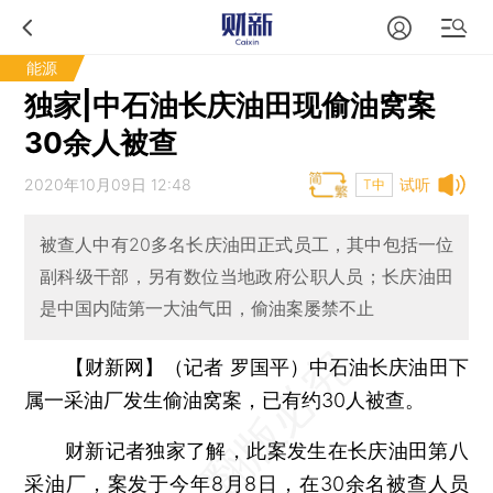
能源
独家|中石油长庆油田现偷油窝案
30余人被查
2020年10月09日 12:48
试听
T中
被查人中有20多名长庆油田正式员工，其中包括一位
副科级干部，另有数位当地政府公职人员；长庆油田
是中国内陆第一大油气田，偷油案屡禁不止
【财新网】（记者 罗国平）
中石油长庆油田下
属一采油厂发生偷油窝案，已有约30人被查。
财新记者独家了解，此案发生在长庆油田第八
采油厂，案发于今年8月8日，在30余名被查人员