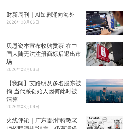
财新周刊｜AI短剧涌向海外
2026年08月06日
贝恩资本宣布收购贡茶 在中
国大陆无法注册商标后退出市
场
2026年08月06日
【我闻】艾路明及多名股东被
拘 当代系创始人因何此时被
清算
2026年08月06日
火线评论｜广东雷州“特教老
师招聘违规”很雷，仍有诸多