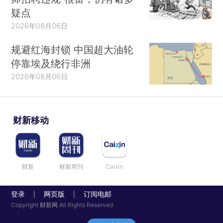
疑点
2026年08月06日
规避红海封锁 中国超大油轮
停靠埃及绕行非洲
2026年08月06日
财新移动
财新
财新周刊
Caixin
登录
网页版
订阅电邮
|
|
Copyright 财新网 All Rights Reserved