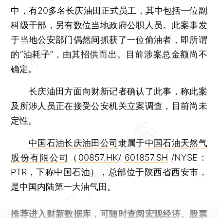
中，有20多名长庆油田正式员工，其中包括一位副
科级干部，另有数位当地政府公职人员。此案事发
于当地公安部门偶然间抓获了一位偷油者，即所谓
的“油耗子”，由其招供而出。目前涉案总金额尚不
确定。
长庆油田方面向财新记者确认了此事，称此案
及所涉人员正在接受公安机关立案调查，目前尚未
定性。
中国石油长庆油田公司
隶属于
中国石油天然气
股份有限公司
（
00857.HK
/
601857.SH
/NYSE：
PTR，下称中国石油），总部位于陕西省西安市，
是中国内陆第一大油气田。
推荐进入
财新数据库
，可随时查阅宏观经济、股票