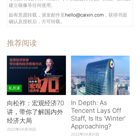
建立镜像等任何使用。
如有意愿转载，请发邮件至
hello@caixin.com
，获得书面
确认及授权后，方可转载。
推荐阅读
私房课
In Depth: As
向松祚：宏观经济70
Tencent Lays Off
讲，带你了解国内外
Staff, Is Its ‘Winter’
经济大局
Approaching?
2022年04月06日
2022年04月01日