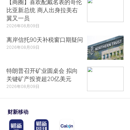
【商圈】喜欢配戴名表的哥伦
比亚新总统 商人出身拉美右
翼又一员
2026年08月09日
离岸信托90天补税窗口期疑问
2026年08月09日
特朗普召开矿业圆桌会 拟向
关键矿产投资超20亿美元
2026年08月09日
财新移动