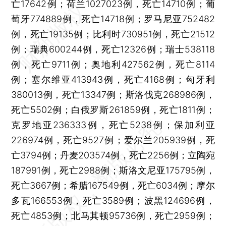
亡17642例；荷兰1027023例，死亡14710例；葡
萄牙774889例，死亡14718例；罗马尼亚752482
例，死亡19135例；比利时730951例，死亡21512
例；瑞典600244例，死亡12326例；瑞士538118
例，死亡9711例；奥地利427562例，死亡8114
例；塞尔维亚413943例，死亡4168例；匈牙利
380013例，死亡13347例；斯洛伐克268986例，
死亡5502例；白俄罗斯261859例，死亡1811例；
克罗地亚236333例，死亡5238例；保加利亚
226974例，死亡9527例；爱尔兰205939例，死
亡3794例；丹麦203574例，死亡2256例；立陶宛
187991例，死亡2988例；斯洛文尼亚175795例，
死亡3667例；希腊167549例，死亡6034例；摩尔
多瓦166553例，死亡3589例；波黑124696例，
死亡4853例；北马其顿95736例，死亡2959例；