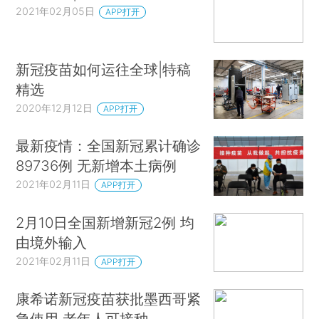
2021年02月05日
APP打开
新冠疫苗如何运往全球|特稿
精选
2020年12月12日
APP打开
最新疫情：全国新冠累计确诊
89736例 无新增本土病例
2021年02月11日
APP打开
2月10日全国新增新冠2例 均
由境外输入
2021年02月11日
APP打开
康希诺新冠疫苗获批墨西哥紧
急使用 老年人可接种