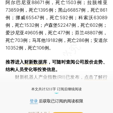
阿尔巴尼亚88671例，死亡1503例；拉脱维亚
73859例，死亡1395例；黑山66857例，死亡861
例；挪威65547例，死亡592例；科索沃63089
例，死亡1532例；卢森堡52247例，死亡602例；
爱沙尼亚49605例，死亡477例；芬兰48807例，
死亡703例；马耳他19182例，死亡286例；安道尔
10352例，死亡106例。
推荐进入
财新数据库
，可随时查阅公司股价走势、
结构人员变化等投资信息。
财新机器人产业指数(RII)已发布，
点击了解行
业动态
本文共计3211字 订阅后继续阅读
登录
后获取已订阅的阅读权限