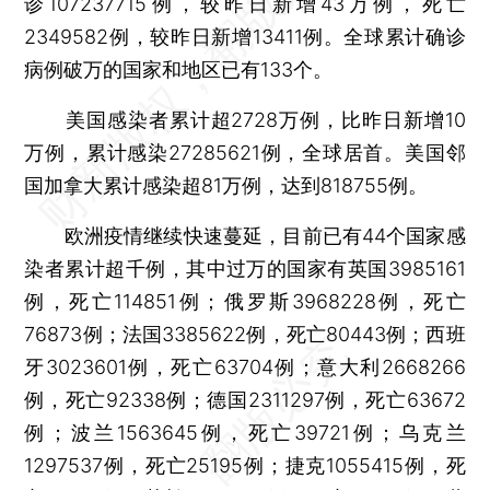
诊107237715例，较昨日新增43万例，死亡
2349582例，较昨日新增13411例。全球累计确诊
病例破万的国家和地区已有133个。
美国感染者累计超2728万例，比昨日新增10
万例，累计感染27285621例，全球居首。美国邻
国加拿大累计感染超81万例，达到818755例。
欧洲疫情继续快速蔓延，目前已有44个国家感
染者累计超千例，其中过万的国家有英国3985161
例，死亡114851例；俄罗斯3968228例，死亡
76873例；法国3385622例，死亡80443例；西班
牙3023601例，死亡63704例；意大利2668266
例，死亡92338例；德国2311297例，死亡63672
例；波兰1563645例，死亡39721例；乌克兰
1297537例，死亡25195例；捷克1055415例，死