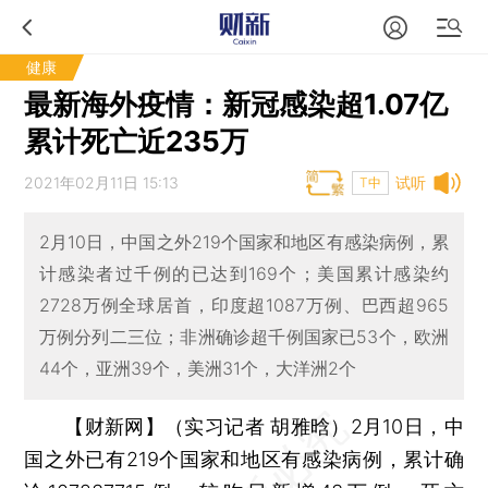
健康
最新海外疫情：新冠感染超1.07亿
累计死亡近235万
2021年02月11日 15:13
试听
T中
2月10日，中国之外219个国家和地区有感染病例，累
计感染者过千例的已达到169个；美国累计感染约
2728万例全球居首，印度超1087万例、巴西超965
万例分列二三位；非洲确诊超千例国家已53个，欧洲
44个，亚洲39个，美洲31个，大洋洲2个
【财新网】（实习记者 胡雅晗）
2月10日，中
国之外已有219个国家和地区有感染病例，累计确