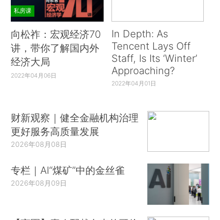
私房课
In Depth: As
向松祚：宏观经济70
Tencent Lays Off
讲，带你了解国内外
Staff, Is Its ‘Winter’
经济大局
Approaching?
2022年04月06日
2022年04月01日
财新观察｜健全金融机构治理
更好服务高质量发展
2026年08月08日
专栏｜AI“煤矿”中的金丝雀
2026年08月09日