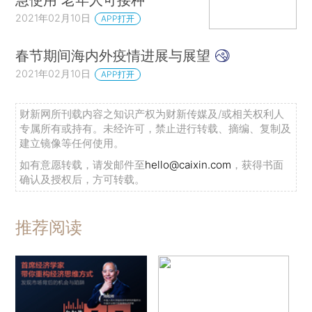
2021年02月10日
APP打开
春节期间海内外疫情进展与展望
2021年02月10日
APP打开
财新网所刊载内容之知识产权为财新传媒及/或相关权利人
专属所有或持有。未经许可，禁止进行转载、摘编、复制及
建立镜像等任何使用。
如有意愿转载，请发邮件至
hello@caixin.com
，获得书面
确认及授权后，方可转载。
推荐阅读