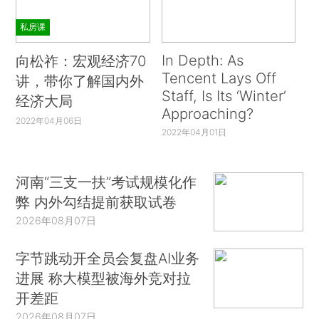
私房课
In Depth: As
向松祚：宏观经济70
Tencent Lays Off
讲，带你了解国内外
Staff, Is Its ‘Winter’
经济大局
Approaching?
2022年04月06日
2022年04月01日
河南“三支一扶”考试规模化作
弊 内外勾结提前获取试卷
2026年08月07日
字节跳动开全员会复盘AI业务
进展 称大模型被海外竞对拉
开差距
2026年08月07日