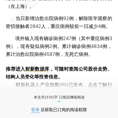
（在上海）。
当日新增治愈出院病例92例，解除医学观察的
密切接触者2842人，重症病例较前一日减少4例。
境外输入现有确诊病例247例（其中重症病例3
例），现有疑似病例2例。累计确诊病例4834例，
累计治愈出院病例4587例，无死亡病例。
推荐进入
财新数据库
，可随时查阅公司股价走势、
结构人员变化等投资信息。
财新机器人产业指数(RII)已发布，
点击了解行
业动态
本文共计592字 订阅后继续阅读
登录
后获取已订阅的阅读权限