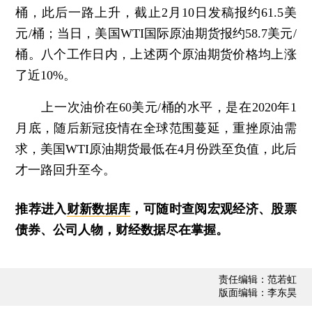
桶，此后一路上升，截止2月10日发稿报约61.5美
元/桶；当日，美国WTI国际原油期货报约58.7美元/
桶。八个工作日内，上述两个原油期货价格均上涨
了近10%。
上一次油价在60美元/桶的水平，是在2020年1
月底，随后新冠疫情在全球范围蔓延，重挫原油需
求，美国WTI原油期货最低在4月份跌至负值，此后
才一路回升至今。
推荐进入
财新数据库
，可随时查阅宏观经济、股票
债券、公司人物，财经数据尽在掌握。
责任编辑：范若虹
版面编辑：李东昊