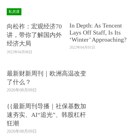
私房课
In Depth: As Tencent
向松祚：宏观经济70
Lays Off Staff, Is Its
讲，带你了解国内外
‘Winter’ Approaching?
经济大局
2022年04月01日
2022年04月06日
最新财新周刊｜欧洲高温改变
了什么？
2026年08月09日
{{最新周刊导播｜社保基数加
速夯实、AI“追光”、韩股杠杆
狂潮
2026年08月09日