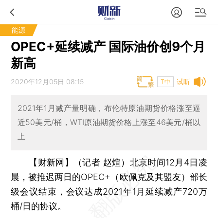
能源
OPEC+延续减产 国际油价创9个月
新高
2020年12月05日 08:15
试听
T中
2021年1月减产量明确，布伦特原油期货价格涨至逼
近50美元/桶，WTI原油期货价格上涨至46美元/桶以
上
【财新网】（记者 赵煊）
北京时间12月4日凌
晨，被推迟两日的OPEC+（欧佩克及其盟友）部长
级会议结束，会议达成2021年1月延续减产720万
桶/日的协议。