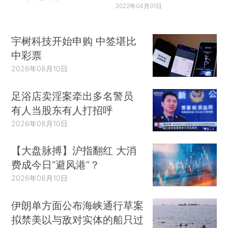
2022年04月01日
宇树科技开始申购 中签堪比
中彩票
2026年08月10日
足浴店卖淫案牵出多名警员
有人当股东有人打招呼
2026年08月10日
【大盘脉搏】沪指翻红 大消
费成今日“避风港”？
2026年08月10日
伊朗单方面公布海峡通行草案
拟禁美以与敌对实体的船只过