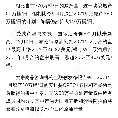
相比当前770万桶/日的减产量，这一协议增产
50万桶/日；但相比今年4月原定2021年后减产580
万桶/日的计划，降幅仍然扩大140万桶/日。
受减产消息提振，国际油价创9个月以来新
高。12月4日，布伦特原油期货2021年2月合约盘
中最高上涨2.4%至49.87美元/桶；WTI原油期货
2021年1月合约盘中最高上涨超2.3%至46.6美元/
桶。
大宗商品咨询机构
金联创
发布报告称，2021年
1月增产50万桶/日的安排是OPEC+各国相互妥协之
后取得的折中方案。而这50万桶原油产量将由所有
成员国均分，其中产油大国俄罗斯和沙特阿拉伯将
获准分别增加12.6万桶/日的原油产量。