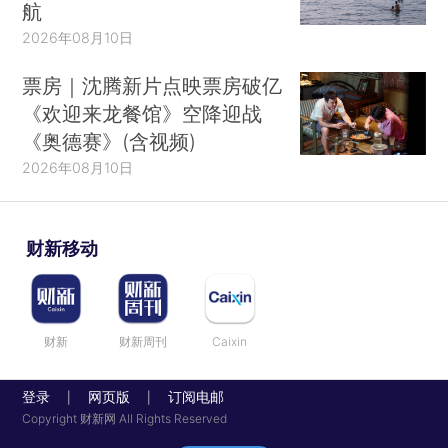
航
2026年08月10日
票房｜沈腾新片点映票房破亿
《欢迎来龙餐馆》空降迎战
《奥德赛》(含视频)
2026年08月10日
财新移动
财新
财新周刊
Caixin
登录
网页版
订阅电邮
|
|
Copyright 财新网 All Rights Reserved