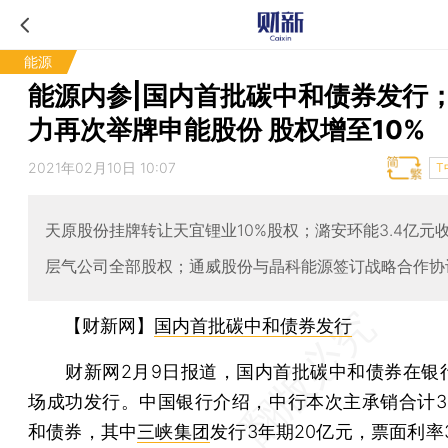
能源
能源内参|国内首批碳中和债券发行
力再次举牌申能股份 股权增至10%
2021年02月10日 10:07
T
天原股份挂牌转让天宜锂业10%股权；潞安环能3.4亿元
层气公司全部股权；通威股份与晶科能源签订战略合作协
【财新网】
国内首批碳中和债券发行
财新网2月9日报道，国内首批碳中和债券在银
场成功发行。中国银行介绍，中行本次主承销合计3
和债券，其中
三峡集团
发行3年期20亿元，票面利率3