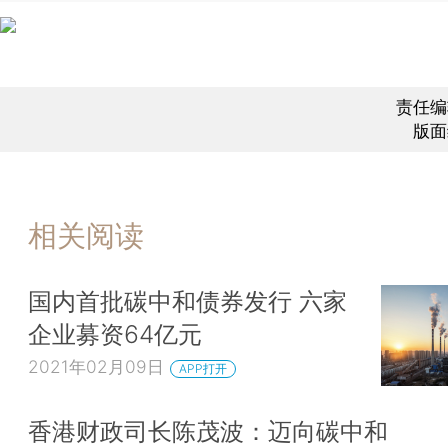
责任编
版面
相关阅读
国内首批碳中和债券发行 六家
企业募资64亿元
2021年02月09日
APP打开
香港财政司长陈茂波：迈向碳中和