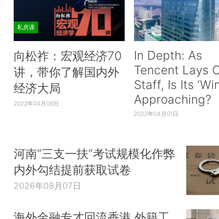
私房课
In Depth: As
向松祚：宏观经济70
Tencent Lays O
讲，带你了解国内外
Staff, Is Its ‘Wi
经济大局
Approaching?
2022年04月06日
2022年04月01日
河南“三支一扶”考试规模化作弊
内外勾结提前获取试卷
2026年08月07日
海外金融专才回流香港 外籍工