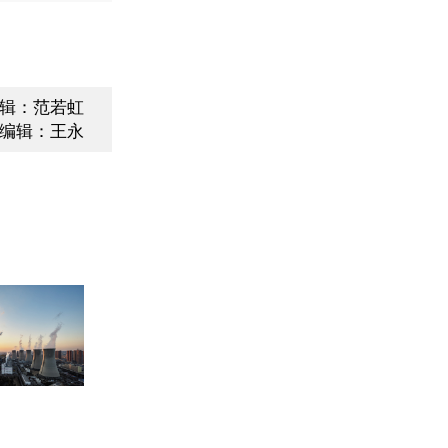
辑：范若虹
编辑：王永