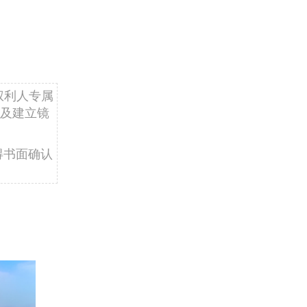
权利人专属
及建立镜
得书面确认