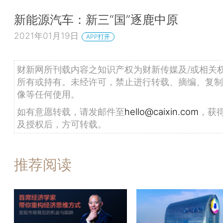
新能源汽车：新三“国”逐鹿中原
2021年01月19日
APP打开
财新网所刊载内容之知识产权为财新传媒及/或相关
所有或持有。未经许可，禁止进行转载、摘编、复制
像等任何使用。
如有意愿转载，请发邮件至
hello@caixin.com
，获
及授权后，方可转载。
推荐阅读