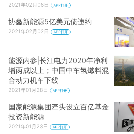
2021年02月08日
APP打开
协鑫新能源5亿美元债违约
2021年02月02日
APP打开
能源内参|长江电力2020年净利
增两成以上；中国中车氢燃料混
合动力机车下线
2021年01月28日
APP打开
国家能源集团牵头设立百亿基金
投资新能源
2021年01月23日
APP打开