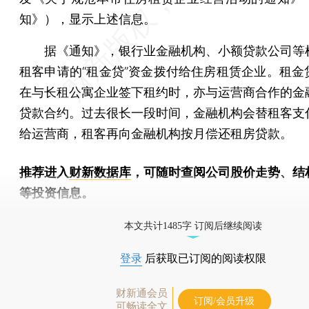
知》），显示上述信息。
据《通知》，银行业金融机构、小额贷款公司等
租客申请的“租金贷”资金拨付给住房租赁企业。租金
在与长租公寓企业签下租约时，亦与运营商合作的金
贷款合约。过去很长一段时间，金融机构会替租客支
给运营商，租客再向金融机构按月偿还租房贷款。
推荐进入
财新数据库
，可随时查阅公司股价走势、结
等投资信息。
财新机器人产业指数(RII)已发布，
点击了解行业
本文共计1485字 订阅后继续阅读
登录
后获取已订阅的阅读权限
财新通会员
订阅/会员升级
可畅读全文