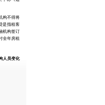
机构不得将
贷是指租客
融机构签订
付全年房租
构人员变化
动态