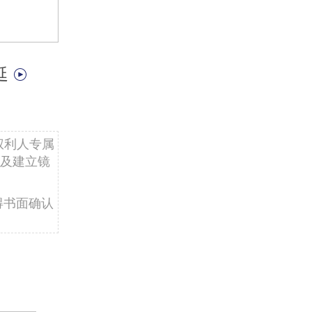
延
权利人专属
及建立镜
得书面确认