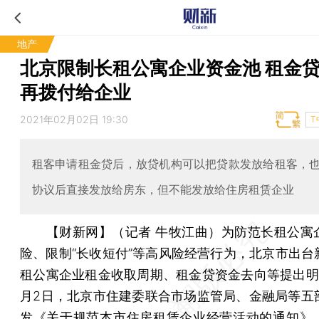
地产
北京限制长租公寓企业资金池 租金
再拨付给企业
2021年02月02日 19:30
T
租客申请租金贷后，放贷机构可以把贷款发放给租客，
协议后直接发放给房东，但不能发放给住房租赁企业
【财新网】（记者 牛牧江曲）
为防范长租公寓
险、限制“长收短付”等高风险经营行为，北京市出台
租公寓企业租金收取周期、租金贷资金去向等提出明
月2日，北京市住建委联合市场监管局、金融局等五
发《关于规范本市住房租赁企业经营活动的通知》