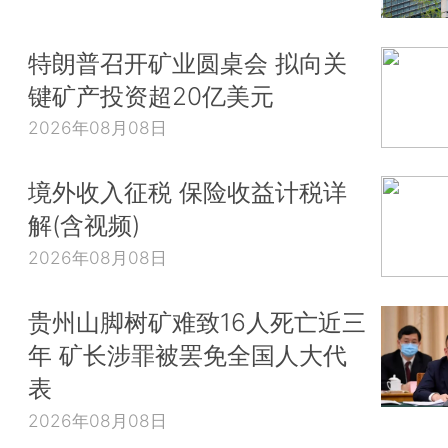
特朗普召开矿业圆桌会 拟向关
键矿产投资超20亿美元
2026年08月08日
境外收入征税 保险收益计税详
解(含视频)
2026年08月08日
贵州山脚树矿难致16人死亡近三
年 矿长涉罪被罢免全国人大代
表
2026年08月08日