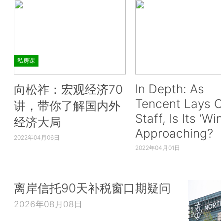
私房课
In Depth: As
向松祚：宏观经济70
Tencent Lays O
讲，带你了解国内外
Staff, Is Its ‘Wi
经济大局
Approaching?
2022年04月06日
2022年04月01日
离岸信托90天补税窗口期疑问
2026年08月08日