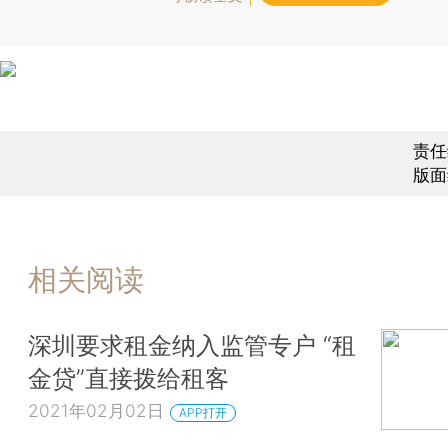
责任
版面
相关阅读
深圳要求租金纳入监管专户 “租
金贷”直接拨给租客
2021年02月02日
APP打开