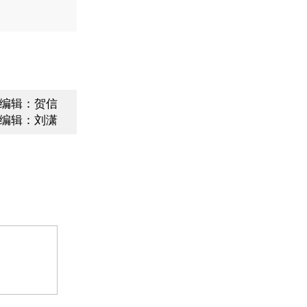
编辑：贺信
编辑：刘潇