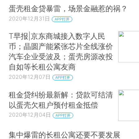
蛋壳租金贷暴雷，场景金融惹的祸？
2020年12月31日
APP打开
T早报|京东商城接入数字人民
币；晶圆产能紧张芯片全线涨价
汽车企业受波及；蛋壳房源改投
自如等长租公寓友商
2020年12月07日
APP打开
租金贷纠纷最新解：贷款可结清
以蛋壳欠租户预付租金抵偿
2020年12月04日
APP打开
集中爆雷的长租公寓还要不要发展