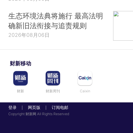
生态环境法典将施行 最高法明
确新旧法衔接与追责规则
2026年08月06日
财新移动
财新
财新周刊
Caixin
登录
网页版
订阅电邮
|
|
Copyright 财新网 All Rights Reserved