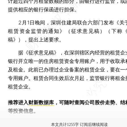
计超过四个月租金数额的部分，由银行进行监管，或
提供相应的银行保函进行担保。
2月1日晚间，深圳住建局联合六部门发布《关
租赁资金监管的通知》（征求意见稿）（下称
稿》），提出上述要求。
据《征求意见稿》，在深圳辖区内经营的租赁企
银行开立唯一的住房租赁资金专用账户，用于收取承
及租金。此前已办理过企业备案的租赁企业，要在一
专用账户。租赁合同生效后次月起，监管银行将租金
租赁企业。
推荐进入
财新数据库
，可随时查阅公司股价走势、结
等投资信息。
财新机器人产业指数(RII)已发布，
点击了解行业
本文共计1255字 订阅后继续阅读