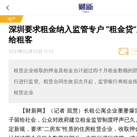
地产
深圳要求租金纳入监管专户 “租金贷
给租客
2021年02月02日 11:13
T
租赁企业收取的押金及租金合计超过四个月租金数额的
行进行监管。租赁合同生效后次月起，监管银行将租金
租赁企业
【财新网】（记者 屈慧）
长租公寓企业屡屡爆
子留给社会，公众对政府建立租金监管制度呼声已久
定新规，要求“二房东”性质的住房租赁企业，收取押