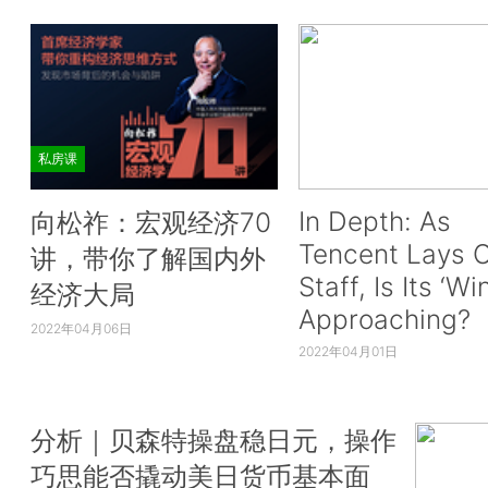
私房课
In Depth: As
向松祚：宏观经济70
Tencent Lays O
讲，带你了解国内外
Staff, Is Its ‘Wi
经济大局
Approaching?
2022年04月06日
2022年04月01日
分析｜贝森特操盘稳日元，操作
巧思能否撬动美日货币基本面