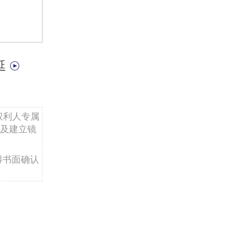
延
权利人专属
及建立镜
得书面确认