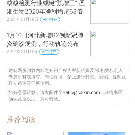
核酸检测行业或诞“预增王” 圣
湘生物2020年净利增超63倍
2021年01月19日
APP打开
1月10日河北新增82例新冠肺
炎确诊病例，行动轨迹公布
2021年01月11日
APP打开
财新网所刊载内容之知识产权为财新传媒及/或相关权利人
专属所有或持有。未经许可，禁止进行转载、摘编、复制及
建立镜像等任何使用。
如有意愿转载，请发邮件至
hello@caixin.com
，获得书面
确认及授权后，方可转载。
推荐阅读