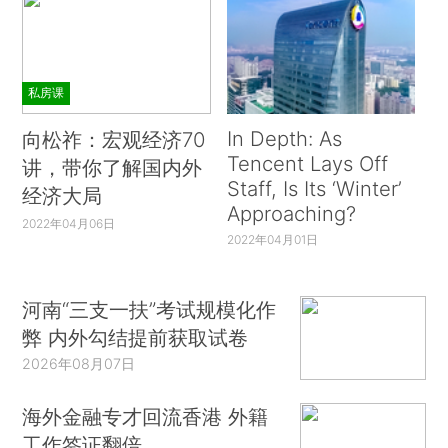
私房课
In Depth: As
向松祚：宏观经济70
Tencent Lays Off
讲，带你了解国内外
Staff, Is Its ‘Winter’
经济大局
Approaching?
2022年04月06日
2022年04月01日
河南“三支一扶”考试规模化作
弊 内外勾结提前获取试卷
2026年08月07日
海外金融专才回流香港 外籍
工作签证翻倍