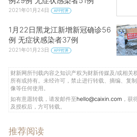
例29例 无症状感染者51例
2021年01月24日
APP打开
1月22日黑龙江新增新冠确诊56
例 无症状感染者37例
2021年01月23日
APP打开
财新网所刊载内容之知识产权为财新传媒及/或相关
所有或持有。未经许可，禁止进行转载、摘编、复制
像等任何使用。
如有意愿转载，请发邮件至
hello@caixin.com
，获
及授权后，方可转载。
推荐阅读