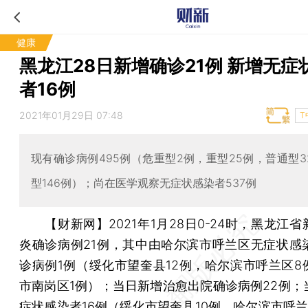
健康
黑龙江28日新增确诊21例 新增无症
者16例
2021年01月29日 07:48
T
现有确诊病例495例（危重型2例，重型25例，普通型3
型146例）；尚在医学观察无症状感染者537例
【财新网】
2021年1月28日0-24时，黑龙江
炎确诊病例21例，其中由哈尔滨市呼兰区无症状感
诊病例1例（绥化市望奎县12例，哈尔滨市呼兰区8
市南岗区1例）；当日新增治愈出院确诊病例22例；
症状感染者16例（绥化市望奎县10例，哈尔滨市呼兰