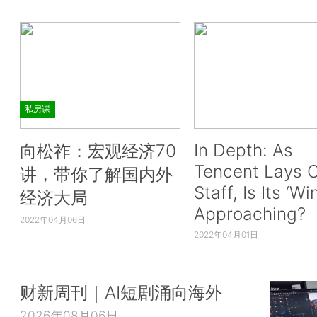
私房课
In Depth: As
向松祚：宏观经济70
Tencent Lays O
讲，带你了解国内外
Staff, Is Its ‘Wi
经济大局
Approaching?
2022年04月06日
2022年04月01日
财新周刊｜AI短剧涌向海外
2026年08月06日