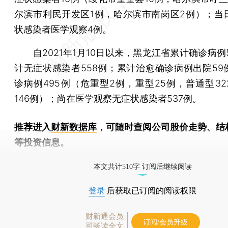
尔滨市利民开发区1例，哈尔滨市南岗区2例）；当
状感染者医学观察4例。
自2021年1月10日以来，黑龙江省累计确诊病例5
计无症状感染者558例；累计治愈确诊病例出院59
诊病例495例（危重型2例，重型25例，普通型32
146例）；尚在医学观察无症状感染者537例。
推荐进入
财新数据库
，可随时查阅公司股价走势、结
等投资信息。
财新机器人产业指数(RII)已发布，
点击了解行业
本文共计510字 订阅后继续阅读
登录
后获取已订阅的阅读权限
财新通会员
订阅/会员升级
可畅读全文