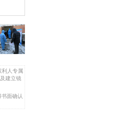
权利人专属
及建立镜
得书面确认