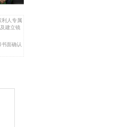
权利人专属
及建立镜
得书面确认