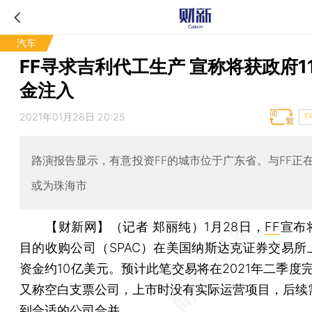
汽车
FF寻求吉利代工生产 宣称将获政府1
金注入
2021年01月28日 20:25
T
路演报告显示，有意投资FF的城市位于广东省。与FF正
或为珠海市
【财新网】（记者 郑丽纯）
1月28日，
FF
宣布
目的收购公司（SPAC）在美国纳斯达克证券交易所
资金约10亿美元。预计此笔交易将在2021年二季度完
又称空白支票公司，上市时没有实际运营项目，后续
到合适的公司合并。