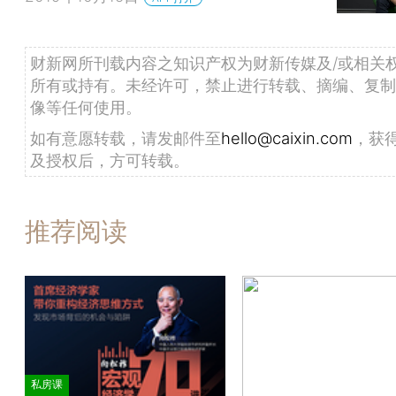
财新网所刊载内容之知识产权为财新传媒及/或相关
所有或持有。未经许可，禁止进行转载、摘编、复制
像等任何使用。
如有意愿转载，请发邮件至
hello@caixin.com
，获
及授权后，方可转载。
推荐阅读
私房课