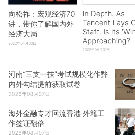
In Depth: As
向松祚：宏观经济70
Tencent Lays O
讲，带你了解国内外
Staff, Is Its ‘Wi
经济大局
Approaching?
2022年04月06日
2022年04月01日
河南“三支一扶”考试规模化作弊
内外勾结提前获取试卷
2026年08月07日
海外金融专才回流香港 外籍工
作签证翻倍
2026年08月07日