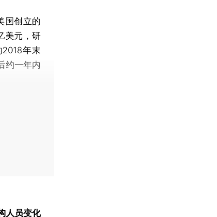
在美国创立的
亿美元，研
2018年末
成后约一年内
构人员变化