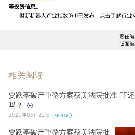
等投资信息。
财新机器人产业指数(RII)已发布，
点击了解行业
责任编
版面编
相关阅读
贾跃亭破产重整方案获美法院批准 FF
吗？
2020年05月22日
APP打开
贾跃亭破产重整方案获美法院批