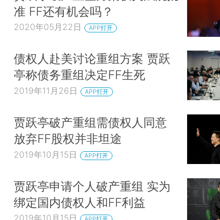
准 FF还有机会吗？
2020年05月22日
APP打开
债权人赴美讨论重组方案 贾跃
亭称债务重组决定FF生死
2019年11月26日
APP打开
贾跃亭破产重组需债权人同意
放弃FF股权并非坦途
2019年10月15日
APP打开
贾跃亭申请个人破产重组 实为
绑定国内债权人和FF利益
2019年10月15日
APP打开