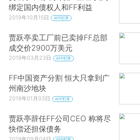
绑定国内债权人和FF利益
2019年10月15日
APP打开
贾跃亭卖工厂前已卖掉FF总部
成交价2900万美元
2019年03月23日
APP打开
FF中国资产分割 恒大只拿到广
州南沙地块
2019年01月03日
APP打开
贾跃亭辞任FF公司CEO 称将尽
快偿还担保债务
2019年09月04日
APP打开