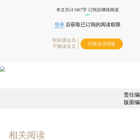
财新机器人产业指数(RII)已发布，
点击了解行业
本文共计3467字 订阅后继续阅读
登录
后获取已订阅的阅读权限
财新通会员
订阅/会员升级
可畅读全文
责任编
版面编
相关阅读