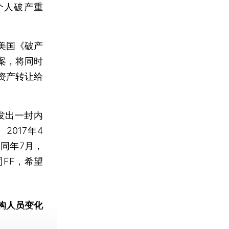
个人破产重
美国《破产
案，将同时
资产转让给
亭发出一封内
017年4
同年7月，
FF，希望
构人员变化