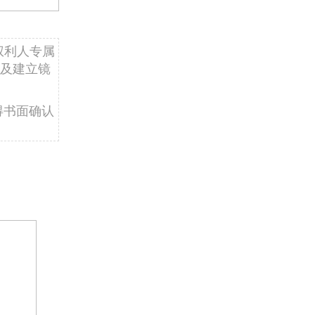
权利人专属
及建立镜
得书面确认