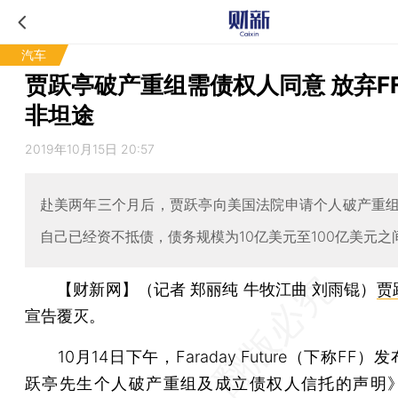
汽车
贾跃亭破产重组需债权人同意 放弃F
非坦途
2019年10月15日 20:57
赴美两年三个月后，贾跃亭向美国法院申请个人破产重
自己已经资不抵债，债务规模为10亿美元至100亿美元之
【财新网】（记者 郑丽纯 牛牧江曲 刘雨锟）
贾
宣告覆灭。
10月14日下午，Faraday Future（下称FF）
跃亭先生个人破产重组及成立债权人信托的声明