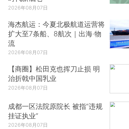
2026年08月07日
海杰航运：今夏北极航道运营将
扩大至7条船、8航次｜出海·物
流
2026年08月07日
【商圈】松田克也挥刀止损 明
治折戟中国乳业
2026年08月07日
成都一区法院原院长 被指“违规
挂证执业”
2026年08月07日