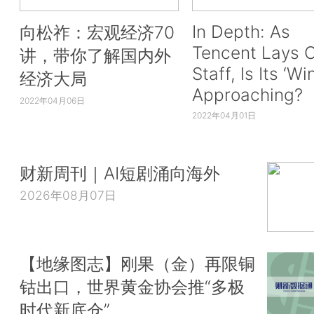
In Depth: As
向松祚：宏观经济70
Tencent Lays O
讲，带你了解国内外
Staff, Is Its ‘Wi
经济大局
Approaching?
2022年04月06日
2022年04月01日
财新周刊｜AI短剧涌向海外
2026年08月07日
【地缘图志】刚果（金）再限铜
钴出口，世界黄金协会推“多极
时代新底仓”