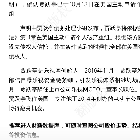
明），确认贾跃亭已于10月13日在美国主动申请
组。
声明由贾跃亭债务处理小组发布，贾跃亭将依据
法》第11章在美国主动申请个人破产重组。根据该方
设立债权人信托，并在条件满足的时候把全部在美国
债权人。
贾跃亭是
乐视网
创始人。2016年11月，贾跃
部信自曝乐视资金链紧绷，引发乐视体系相继坍塌。2
月，贾跃亭辞任上市公司乐视网CEO、董事长职位。
贾跃亭飞往美国，专注他于2014年创办的电动车公司
博得翻身机会。
推荐进入
财新数据库
，可随时查阅公司股价走势、结
等投资信息。