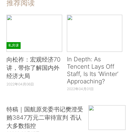
推荐阅读
私房课
In Depth: As
向松祚：宏观经济70
Tencent Lays Off
讲，带你了解国内外
Staff, Is Its ‘Winter’
经济大局
Approaching?
2022年04月06日
2022年04月01日
特稿｜国航原党委书记樊澄受
贿3847万元二审待宣判 否认
大多数指控