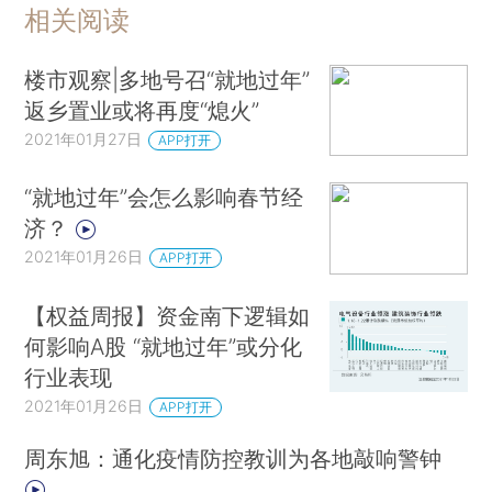
相关阅读
楼市观察|多地号召“就地过年”
返乡置业或将再度“熄火”
2021年01月27日
APP打开
“就地过年”会怎么影响春节经
济？
2021年01月26日
APP打开
【权益周报】资金南下逻辑如
何影响A股 “就地过年”或分化
行业表现
2021年01月26日
APP打开
周东旭：通化疫情防控教训为各地敲响警钟