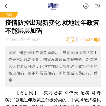
健康
疫情防控出现新变化 就地过年政策
不能层层加码
2021年01月27日 18:27
试听
T中
国家卫健委副主任曾益新表示，当前国内疫情防控工
作确实出现新变化。国家发展改革委秘书长、新闻发
言人赵辰昕强调，各地方在落实就地过年政策时不能
擅自加码，更不能层层加码，不能阻断人员出行、返
乡
【财新网】（实习记者 邓依云 记者 马丹
萌）
“就地过年政策是分级分类的，中高风险严格执