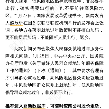
行相关规定，低风险地区倡导就地过年，非必要不
出行，确实需要出行的，也不要前往高风险地
区。”1月27日，国家发展改革委秘书长、新闻发言
人
赵辰昕
在国务院联防联控机制举行的发布会上强
调，各地方在落实就地过年政策时不能擅自加码，
更不能层层加码，不能阻断人员出行、返乡。
此次新闻发布会聚焦人民群众就地过年服务保
障相关问题。1月25日，中共中央办公厅、国务院
办公厅印发《关于做好人民群众就地过年服务保障
工作的通知》（下称《通知》），其中要求合理有
序引导群众就地过年，高风险地区群众均应就地过
年，中风险地区群众原则上就地过年，低风险地区
倡导群众就地过年，非必要不出行。
推荐进入
财新数据库
，可随时查阅公司股价走势、