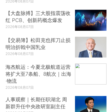
2026年08月07日
【大盘脉搏】三大股指震荡收
红 PCB、创新药概念爆发
2026年08月07日
【交易簿】松田克也挥刀止损
明治折戟中国乳业
2026年08月07日
海杰航运：今夏北极航道运营
将扩大至7条船、8航次｜出海
·物流
2026年08月07日
人事观察｜长期任职湖北 周
新群升任中央政研室副主任