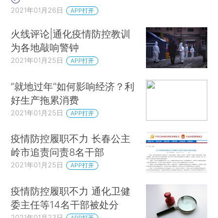
2021年01月26日
APP打开
火线评论|通化疫情防控教训
为各地敲响警钟
2021年01月25日
APP打开
“就地过年”如何影响经济？利
好生产拖累消费
2021年01月25日
APP打开
疫情防控履职不力 长春公主
岭市追责问责8名干部
2021年01月25日
APP打开
疫情防控履职不力 通化卫健
委主任等14名干部被处分
2021年01月23日
APP打开