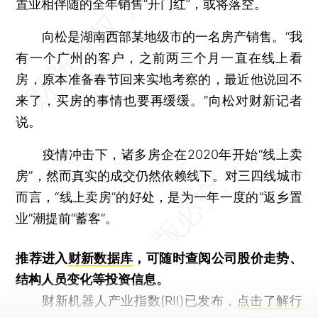
置业相伴随的全年销售“开门红”，或将落空。
向松是湖南西部某地级市的一名房产销售。“我
有一个广州的客户，之前两三个月一直在线上看
房，原本准备春节回来实地考察的，最近他说回不
来了，买房的事情也要再缓缓。”向松对财新记者
说。
疫情冲击下，诸多房企在2020年开始“线上卖
房”，然而真实的成交仍然依赖线下。对三四线城市
而言，“线上卖房”的好处，是为一年一度的“返乡置
业”潮提前“蓄客”。
推荐进入
财新数据库
，可随时查阅公司股价走势、
结构人员变化等投资信息。
财新机器人产业指数(RII)已发布，
点击了解行