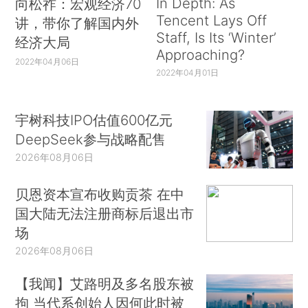
In Depth: As
向松祚：宏观经济70
Tencent Lays Off
讲，带你了解国内外
Staff, Is Its ‘Winter’
经济大局
Approaching?
2022年04月06日
2022年04月01日
宇树科技IPO估值600亿元
DeepSeek参与战略配售
2026年08月06日
贝恩资本宣布收购贡茶 在中
国大陆无法注册商标后退出市
场
2026年08月06日
【我闻】艾路明及多名股东被
拘 当代系创始人因何此时被