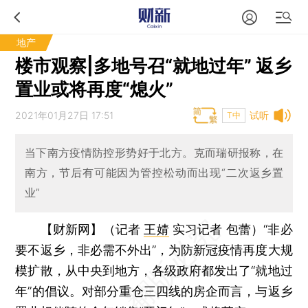
地产
楼市观察|多地号召“就地过年” 返乡
置业或将再度“熄火”
2021年01月27日 17:51
试听
T中
当下南方疫情防控形势好于北方。克而瑞研报称，在
南方，节后有可能因为管控松动而出现“二次返乡置
业”
【财新网】（记者
王婧
实习记者 包蕾）
“非必
要不返乡，非必需不外出”，为防新冠疫情再度大规
模扩散，从中央到地方，各级政府都发出了“就地过
年”的倡议。对部分重仓三四线的房企而言，与返乡