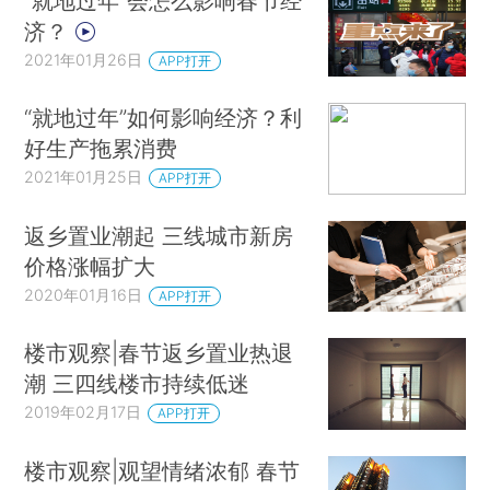
“就地过年”会怎么影响春节经
济？
2021年01月26日
APP打开
“就地过年”如何影响经济？利
好生产拖累消费
2021年01月25日
APP打开
返乡置业潮起 三线城市新房
价格涨幅扩大
2020年01月16日
APP打开
楼市观察|春节返乡置业热退
潮 三四线楼市持续低迷
2019年02月17日
APP打开
楼市观察|观望情绪浓郁 春节