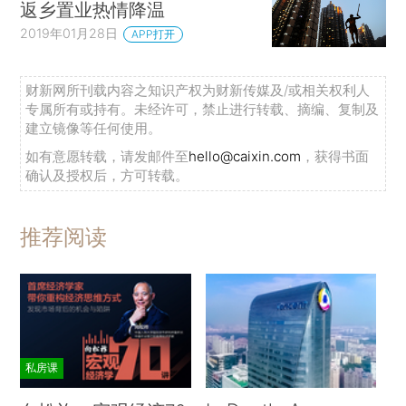
返乡置业热情降温
2019年01月28日
APP打开
财新网所刊载内容之知识产权为财新传媒及/或相关权利人
专属所有或持有。未经许可，禁止进行转载、摘编、复制及
建立镜像等任何使用。
如有意愿转载，请发邮件至
hello@caixin.com
，获得书面
确认及授权后，方可转载。
推荐阅读
私房课