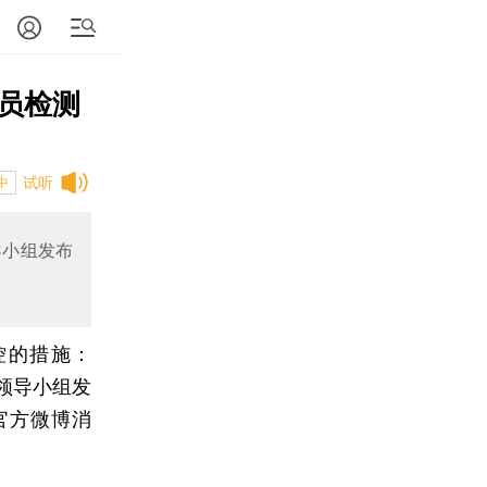
员检测
试听
中
导小组发布
控的措施：
作领导小组发
官方微博消