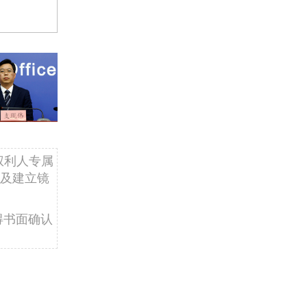
权利人专属
及建立镜
得书面确认