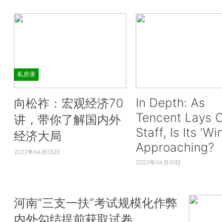
私房课
In Depth: As
向松祚：宏观经济70
Tencent Lays O
讲，带你了解国内外
Staff, Is Its ‘Wi
经济大局
Approaching?
2022年04月06日
2022年04月01日
河南“三支一扶”考试规模化作弊
内外勾结提前获取试卷