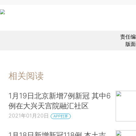
责任编
版面
相关阅读
1月19日北京新增7例新冠 其中6
例在大兴天宫院融汇社区
2021年01月20日
APP打开
1月18日新增新冠118例 本土吉