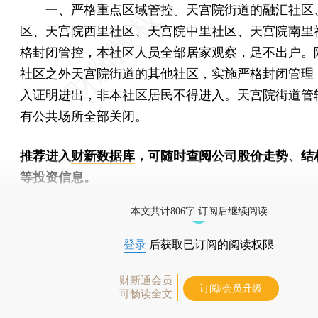
一、严格重点区域管控。天宫院街道的融汇社区
区、天宫院西里社区、天宫院中里社区、天宫院南里
格封闭管控，本社区人员全部居家观察，足不出户。
社区之外天宫院街道的其他社区，实施严格封闭管理
入证明进出，非本社区居民不得进入。天宫院街道管
有公共场所全部关闭。
推荐进入
财新数据库
，可随时查阅公司股价走势、结
等投资信息。
财新机器人产业指数(RII)已发布，
点击了解行业
本文共计806字 订阅后继续阅读
登录
后获取已订阅的阅读权限
财新通会员
订阅/会员升级
可畅读全文