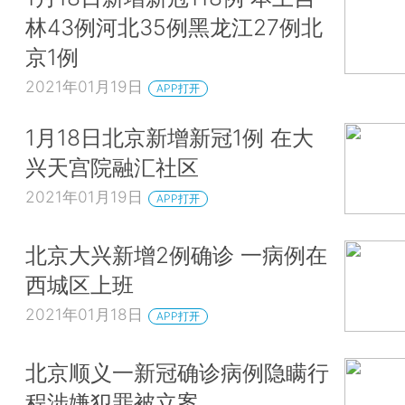
林43例河北35例黑龙江27例北
京1例
2021年01月19日
APP打开
1月18日北京新增新冠1例 在大
兴天宫院融汇社区
2021年01月19日
APP打开
北京大兴新增2例确诊 一病例在
西城区上班
2021年01月18日
APP打开
北京顺义一新冠确诊病例隐瞒行
程涉嫌犯罪被立案