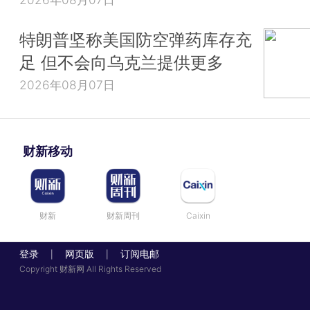
特朗普坚称美国防空弹药库存充
足 但不会向乌克兰提供更多
2026年08月07日
财新移动
财新
财新周刊
Caixin
登录
网页版
订阅电邮
|
|
Copyright 财新网 All Rights Reserved