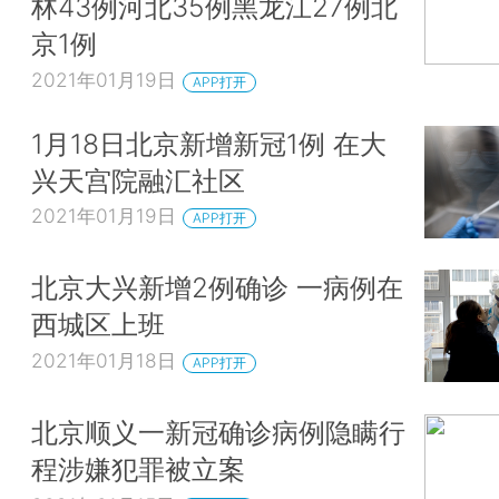
林43例河北35例黑龙江27例北
京1例
2021年01月19日
APP打开
1月18日北京新增新冠1例 在大
兴天宫院融汇社区
2021年01月19日
APP打开
北京大兴新增2例确诊 一病例在
西城区上班
2021年01月18日
APP打开
北京顺义一新冠确诊病例隐瞒行
程涉嫌犯罪被立案