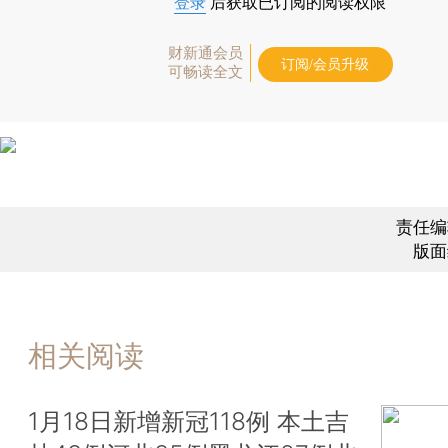
登录
后获取已订阅的阅读权限
财新通会员
订阅/会员升级
可畅读全文
责任编
版面
相关阅读
1月18日新增新冠118例 本土吉