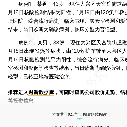
病例1，某男，43岁，现住大兴区天宫院街道融
月18日核酸检测结果为阳性，1月19日由120负压
坛医院，综合流行病史、临床表现、实验室检测和影
结果，当日诊断为确诊病例，临床分型为普通型。
病例2，某男，38岁，现住大兴区天宫院街道融
月18日出现发热等症状，由120救护车转至大兴区人
月19日核酸检测结果为阳性，综合流行病史、临床
室检测和影像学检查等结果，当日诊断为确诊病例，
轻型，已转至地坛医院治疗。
推荐进入
财新数据库
，可随时查阅公司股价走势、结
等投资信息。
财新机器人产业指数(RII)已发布，
点击了解行业
本文共计921字 订阅后继续阅读