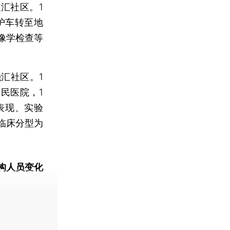
汇社区。1
救护车转至地
像学检查等
汇社区。1
民医院，1
表现、实验
临床分型为
构人员变化
动态