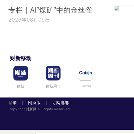
专栏｜AI“煤矿”中的金丝雀
2026年08月09日
财新移动
财新
财新周刊
Caixin
登录
网页版
订阅电邮
|
|
Copyright 财新网 All Rights Reserved