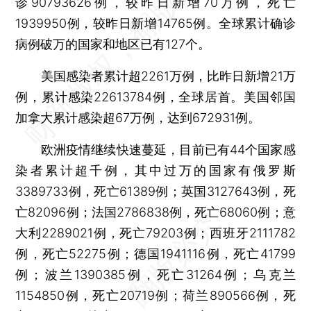
诊90793626例，较昨日新增70万例，死亡
1939950例，较昨日新增14765例。全球累计确诊
病例破万的国家和地区已有127个。
美国感染者累计超2261万例，比昨日新增21万
例，累计感染22613784例，全球居首。美国邻国
加拿大累计感染超67万例，达到672931例。
欧洲疫情继续快速蔓延，目前已有44个国家感
染者累计超千例，其中过万的国家有俄罗斯
3389733例，死亡61389例；英国3127643例，死
亡82096例；法国2786838例，死亡68060例；意
大利2289021例，死亡79203例；西班牙2111782
例，死亡52275例；德国1941116例，死亡41799
例；波兰1390385例，死亡31264例；乌克兰
1154850例，死亡20719例；荷兰890566例，死