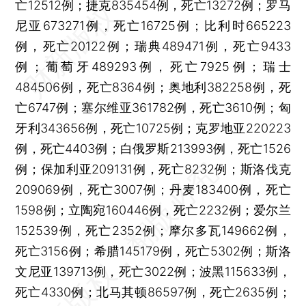
亡12512例；捷克835454例，死亡13272例；罗马
尼亚673271例，死亡16725例；比利时665223
例，死亡20122例；瑞典489471例，死亡9433
例；葡萄牙489293例，死亡7925例；瑞士
484506例，死亡8364例；奥地利382258例，死
亡6747例；塞尔维亚361782例，死亡3610例；匈
牙利343656例，死亡10725例；克罗地亚220223
例，死亡4403例；白俄罗斯213993例，死亡1526
例；保加利亚209131例，死亡8232例；斯洛伐克
209069例，死亡3007例；丹麦183400例，死亡
1598例；立陶宛160446例，死亡2232例；爱尔兰
152539例，死亡2352例；摩尔多瓦149662例，
死亡3156例；希腊145179例，死亡5302例；斯洛
文尼亚139713例，死亡3022例；波黑115633例，
死亡4330例；北马其顿86597例，死亡2635例；