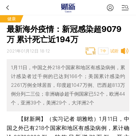
健康
最新海外疫情：新冠感染超9079
万 累计死亡近194万
2021年01月12日 18:12
试听
T中
1月11日，中国之外218个国家和地区有感染病例，累
计感染者过千例的已达到166个；美国累计感染约
2261万例全球居首，印度超1047万例、巴西超813万
例分列二三位；非洲确诊超千例国家已52个，欧洲44
个，亚洲39个，美洲29个，大洋洲2个
【财新网】（实习记者 胡雅晗）
1月11日，中
国之外已有218个国家和地区有感染病例，累计确