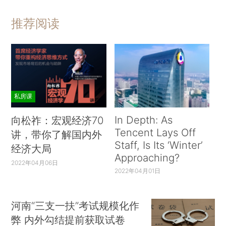
推荐阅读
私房课
In Depth: As
向松祚：宏观经济70
Tencent Lays Off
讲，带你了解国内外
Staff, Is Its ‘Winter’
经济大局
Approaching?
2022年04月06日
2022年04月01日
河南“三支一扶”考试规模化作
弊 内外勾结提前获取试卷