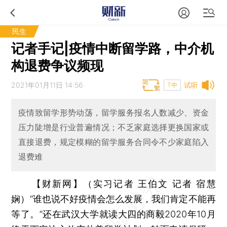
民生
记者手记|疫情中断留学路，中介机
构退费争议频现
2021年01月11日 14:56
试听
T中
疫情致留学形势动荡，留学服务报名人数减少、资金
压力陡增是行业普遍情况；不乏家庭选择更换国家或
直接退费，规定模糊的留学服务合同令不少家庭陷入
退费难
【财新网】（实习记者 王伯文 记者 宿慧
娴）
“谁也说不好疫情会怎么发展，我们肯定不能再
等了。”还在武汉大学就读大四的商毅2020年10月