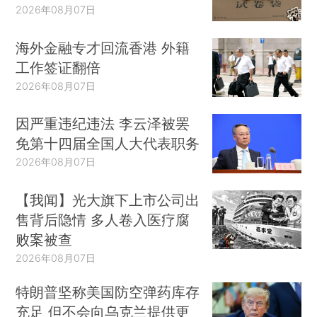
2026年08月07日
海外金融专才回流香港 外籍
工作签证翻倍
2026年08月07日
因严重违纪违法 李云泽被罢
免第十四届全国人大代表职务
2026年08月07日
【我闻】光大旗下上市公司出
售背后隐情 多人卷入医疗腐
败案被查
2026年08月07日
特朗普坚称美国防空弹药库存
充足 但不会向乌克兰提供更