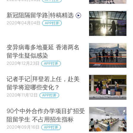
新冠阻隔留学路|特稿精选
2020年04月04日
APP打开
变异病毒多地蔓延 香港两名
留学生疑似感染
2020年12月23日
APP打开
记者手记|拜登若上任，赴美
留学将迎哪些变化？
2020年11月12日
APP打开
90个中外合作办学项目扩招受
阻留学生 不占用招生指标
2020年09月16日
APP打开