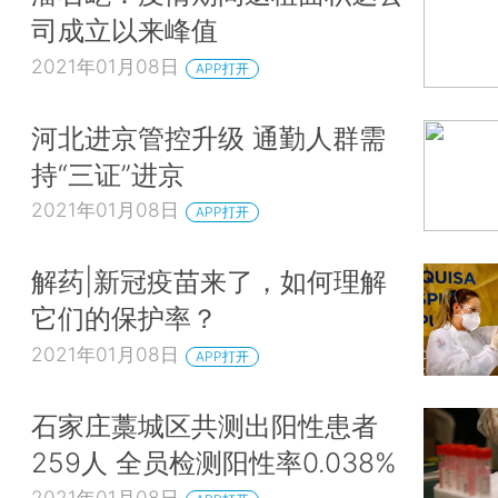
司成立以来峰值
2021年01月08日
APP打开
河北进京管控升级 通勤人群需
持“三证”进京
2021年01月08日
APP打开
解药|新冠疫苗来了，如何理解
它们的保护率？
2021年01月08日
APP打开
石家庄藁城区共测出阳性患者
259人 全员检测阳性率0.038%
2021年01月08日