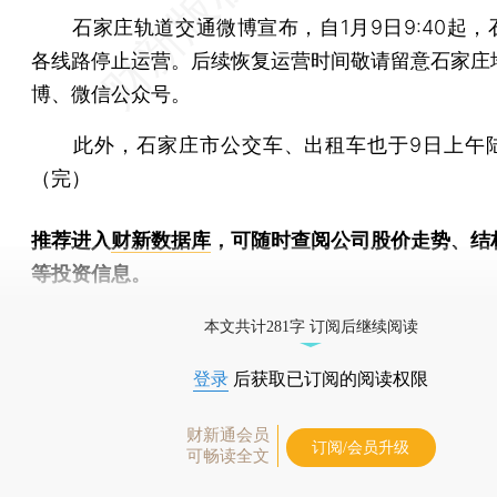
石家庄轨道交通微博宣布，自1月9日9:40起，
各线路停止运营。后续恢复运营时间敬请留意石家庄
博、微信公众号。
此外，石家庄市公交车、出租车也于9日上午
（完）
推荐进入
财新数据库
，可随时查阅公司股价走势、结
等投资信息。
财新机器人产业指数(RII)已发布，
点击了解行业
本文共计281字 订阅后继续阅读
登录
后获取已订阅的阅读权限
财新通会员
订阅/会员升级
可畅读全文