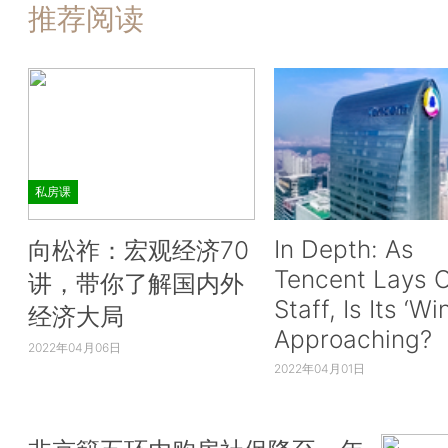
推荐阅读
私房课
In Depth: As
向松祚：宏观经济70
Tencent Lays O
讲，带你了解国内外
Staff, Is Its ‘Wi
经济大局
Approaching?
2022年04月06日
2022年04月01日