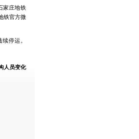
石家庄地铁
地铁官方微
陆续停运。
构人员变化
动态