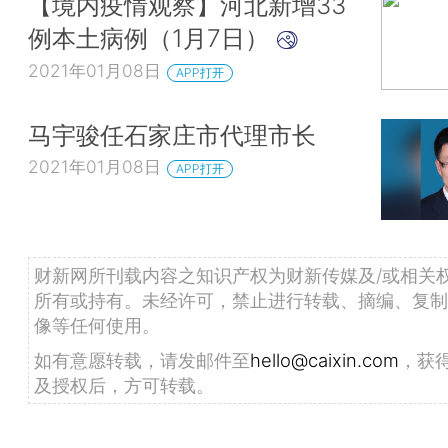
【境内疫情观察】河北新增33
例本土病例（1月7日）
2021年01月08日
APP打开
马宇骏任石家庄市代理市长
2021年01月08日
APP打开
财新网所刊载内容之知识产权为财新传媒及/或相关
所有或持有。未经许可，禁止进行转载、摘编、复制
像等任何使用。
如有意愿转载，请发邮件至
hello@caixin.com
，获
及授权后，方可转载。