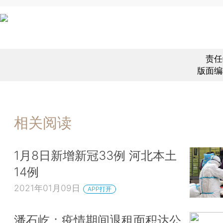
责任
版面编
相关阅读
1月8日新增新冠33例 河北本土
14例
2021年01月09日
APP打开
潘石屹：疫情期间退租面积达公