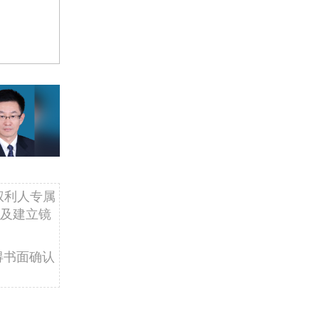
权利人专属
及建立镜
得书面确认