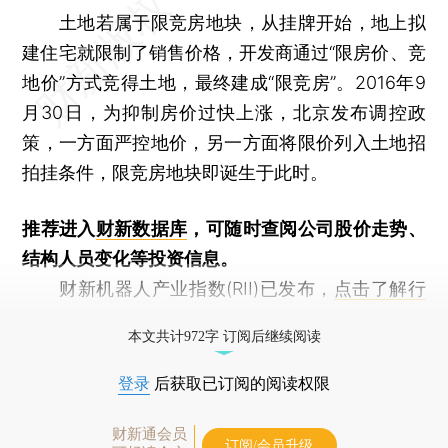
土地若属于限竞房地块，从挂牌开始，地上拟
建住宅就限制了销售价格，开发商通过“限房价、竞
地价”方式竞得土地，最终建成“限竞房”。2016年9
月30日，为抑制房价过快上涨，北京发布调控政
策，一方面严控地价，另一方面将限价列入土地招
拍挂条件，限竞房地块即诞生于此时。
推荐进入
财新数据库
，可随时查阅公司股价走势、
结构人员变化等投资信息。
财新机器人产业指数(RII)已发布，
点击了解行
业动态
本文共计972字 订阅后继续阅读
登录
后获取已订阅的阅读权限
财新通会员
订阅/会员升级