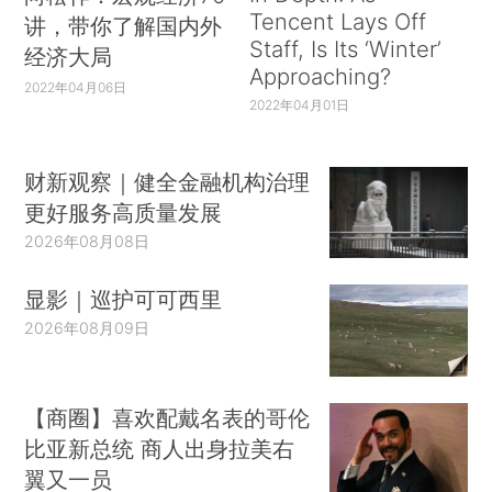
Tencent Lays Off
讲，带你了解国内外
Staff, Is Its ‘Winter’
经济大局
Approaching?
2022年04月06日
2022年04月01日
财新观察｜健全金融机构治理
更好服务高质量发展
2026年08月08日
显影｜巡护可可西里
2026年08月09日
【商圈】喜欢配戴名表的哥伦
比亚新总统 商人出身拉美右
翼又一员