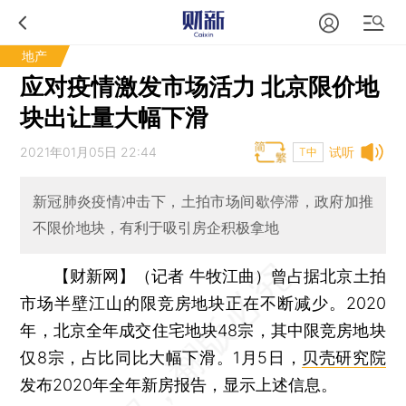
地产
应对疫情激发市场活力 北京限价地
块出让量大幅下滑
2021年01月05日 22:44
试听
T中
新冠肺炎疫情冲击下，土拍市场间歇停滞，政府加推
不限价地块，有利于吸引房企积极拿地
【财新网】（记者 牛牧江曲）
曾占据北京土拍
市场半壁江山的限竞房地块正在不断减少。2020
年，北京全年成交住宅地块48宗，其中限竞房地块
仅8宗，占比同比大幅下滑。1月5日，
贝壳研究院
发布2020年全年新房报告，显示上述信息。