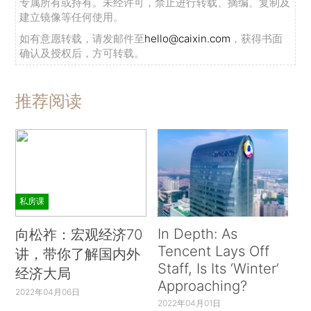
专属所有或持有。未经许可，禁止进行转载、摘编、复制及
建立镜像等任何使用。
如有意愿转载，请发邮件至
hello@caixin.com
，获得书面
确认及授权后，方可转载。
推荐阅读
私房课
In Depth: As
向松祚：宏观经济70
Tencent Lays Off
讲，带你了解国内外
Staff, Is Its ‘Winter’
经济大局
Approaching?
2022年04月06日
2022年04月01日