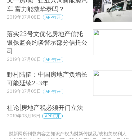
又一房地产企业入局新能源汽
车 富力能救华泰吗？
2019年07月08日
APP打开
落实23号文优化房地产信托
银保监会约谈警示部分信托公
司
2019年07月06日
APP打开
野村陆挺：中国房地产负增长
可能延续2-3年
2019年07月05日
APP打开
社论|房地产税必须开门立法
2019年03月16日
APP打开
财新网所刊载内容之知识产权为财新传媒及/或相关权利人