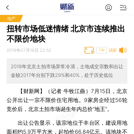
地产
扭转市场低迷情绪 北京市连续推出
不限价地块
2019年07月16日 22:52
试听
T中
2018年北京土拍市场异常冷清，土地成交宗数和出让
金较2017年分别下跌29%和40%，处于历史低位
【财新网】（记者 牛牧江曲）
7月15日，北京
公开出让一宗不限价住宅用地。9家房企经过56轮
竞价后，北京土拍市场诞生年内总价“地王”。
出让公告显示，该宗地位于丰台区，建设用地
面积约5.9万平方米，起拍价66.84亿元。该地块不