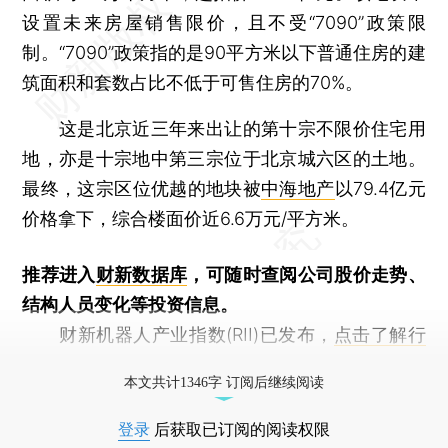
设置未来房屋销售限价，且不受“7090”政策限
制。“7090”政策指的是90平方米以下普通住房的建
筑面积和套数占比不低于可售住房的70%。
这是北京近三年来出让的第十宗不限价住宅用
地，亦是十宗地中第三宗位于北京城六区的土地。
最终，这宗区位优越的地块被
中海地产
以79.4亿元
价格拿下，综合楼面价近6.6万元/平方米。
推荐进入
财新数据库
，可随时查阅公司股价走势、
结构人员变化等投资信息。
财新机器人产业指数(RII)已发布，
点击了解行
业动态
本文共计1346字 订阅后继续阅读
登录
后获取已订阅的阅读权限