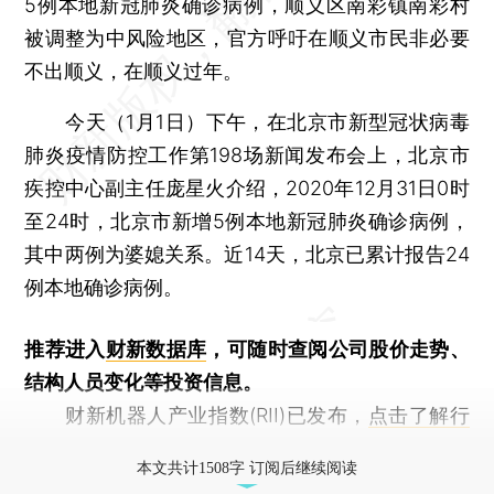
5例本地新冠肺炎确诊病例，顺义区南彩镇南彩村
被调整为中风险地区，官方呼吁在顺义市民非必要
不出顺义，在顺义过年。
今天（1月1日）下午，在北京市新型冠状病毒
肺炎疫情防控工作第198场新闻发布会上，北京市
疾控中心副主任庞星火介绍，2020年12月31日0时
至24时，北京市新增5例本地新冠肺炎确诊病例，
其中两例为婆媳关系。近14天，北京已累计报告24
例本地确诊病例。
推荐进入
财新数据库
，可随时查阅公司股价走势、
结构人员变化等投资信息。
财新机器人产业指数(RII)已发布，
点击了解行
业动态
本文共计1508字 订阅后继续阅读