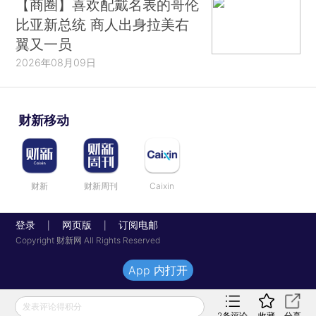
【商圈】喜欢配戴名表的哥伦
比亚新总统 商人出身拉美右
翼又一员
2026年08月09日
财新移动
财新
财新周刊
Caixin
登录
网页版
订阅电邮
|
|
Copyright 财新网 All Rights Reserved
App 内打开
发表评论得积分
2
条评论
收藏
分享