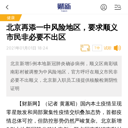
健康
北京再添一中风险地区，要求顺义
市民非必要不出区
2021年01月01日 18:24
试听
T中
北京新增5例本地新冠肺炎确诊病例，顺义区南彩镇
南彩村被调整为中风险地区，官方呼吁在顺义市民非
必要不出顺义，北京新入职员工须提供核酸检测阴性
证明
【财新网】（记者 黄蕙昭）
国内本土疫情呈现
零星散发和局部聚集性疫情交织叠加态势，首都疫
情总体可控，但防控形势仍然严峻复杂。北京新增