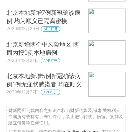
北京本地新增7例新冠确诊病
例 均为顺义已隔离密接
2020年12月29日
APP打开
北京新增两个中风险地区 两
周内报9例本地病例
2020年12月27日
APP打开
北京本地新增5例新冠确诊病
例1例无症状感染者 均在顺义
2020年12月27日
APP打开
财新网所刊载内容之知识产权为财新传媒及/或相关权利人
专属所有或持有。未经许可，禁止进行转载、摘编、复制及
建立镜像等任何使用。
如有意愿转载，请发邮件至
hello@caixin.com
，获得书面