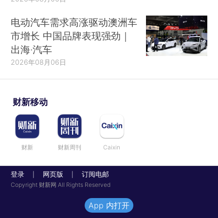
电动汽车需求高涨驱动澳洲车
市增长 中国品牌表现强劲｜
出海·汽车
2026年08月06日
财新移动
财新
财新周刊
Caixin
登录
网页版
订阅电邮
|
|
Copyright 财新网 All Rights Reserved
App 内打开