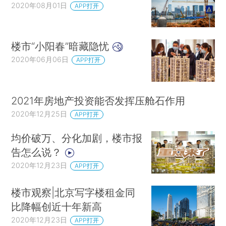
2020年08月01日
APP打开
楼市“小阳春”暗藏隐忧
2020年06月06日
APP打开
2021年房地产投资能否发挥压舱石作用
2020年12月25日
APP打开
均价破万、分化加剧，楼市报
告怎么说？
2020年12月23日
APP打开
楼市观察|北京写字楼租金同
比降幅创近十年新高
2020年12月23日
APP打开