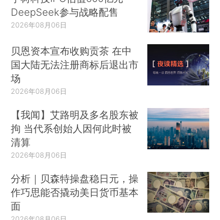
DeepSeek参与战略配售
2026年08月06日
贝恩资本宣布收购贡茶 在中
国大陆无法注册商标后退出市
场
2026年08月06日
【我闻】艾路明及多名股东被
拘 当代系创始人因何此时被
清算
2026年08月06日
分析｜贝森特操盘稳日元，操
作巧思能否撬动美日货币基本
面
2026年08月06日