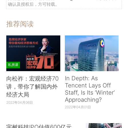
确认及授权后，方可转载。
推荐阅读
私房课
In Depth: As
向松祚：宏观经济70
Tencent Lays Off
讲，带你了解国内外
Staff, Is Its ‘Winter’
经济大局
Approaching?
2022年04月06日
2022年04月01日
宇树科技IPO估值600亿元