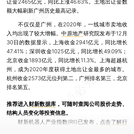
让金2465亿元，同比上涨46.63%。土地出让金数
额大幅刷新广州历史最高记录。
不仅仅是广州，在2020年，一线城市卖地收
入均出现了较大增幅。
中原地产
研究院发布于12月
30日的数据显示，上海收金2941亿元，同比增长
47.41%；深圳收金1025亿元，同比增长49.09%；
北京收金1893亿元，同比增长11.3%。上海超越杭
州，成为2020年度获得土地出让金最多的城市。
杭州收金2573亿元位列第二，广州排名第三，北京
排名第五。
推荐进入
财新数据库
，可随时查阅公司股价走势、
结构人员变化等投资信息。
财新机器人产业指数(RII)已发布，
点击了解行
业动态