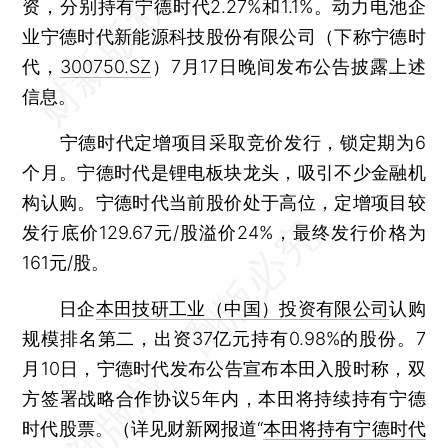
资，分别持有宁德时代2.27%和1.1%。动力电池企
业宁德时代新能源科技股份有限公司（下称宁德时
代，
300750.SZ
）7月17日晚间发布公告披露上述
信息。
宁德时代定增项目采取竞价发行，锁定期为6
个月。宁德时代是锂电板块龙头，吸引不少金融机
构认购。宁德时代当前股价处于高位，定增项目较
发行底价129.67元/股溢价24%，最终发行价格为
161元/股。
日企
本田技研工业（中国）投资有限公司
认购
规模排名第二，出资37亿元持有0.98%的股份。7
月10日，宁德时代发布公告宣布本田入股时称，双
方签署战略合作协议5年内，本田将持续持有宁德
时代股票。（详见财新网报道“
本田将持有宁德时代