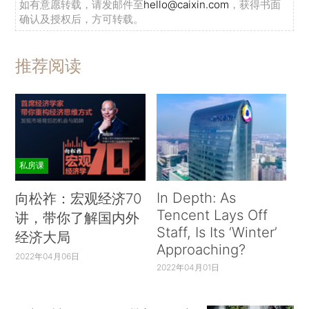
如有意愿转载，请发邮件至
hello@caixin.com
，获得书面
确认及授权后，方可转载。
推荐阅读
私房课
In Depth: As
向松祚：宏观经济70
Tencent Lays Off
讲，带你了解国内外
Staff, Is Its ‘Winter’
经济大局
Approaching?
2022年04月06日
2022年04月01日