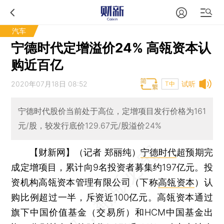
汽车
宁德时代定增溢价24% 高瓴资本认
购近百亿
2020年07月18日 08:52
试听
T中
宁德时代股价当前处于高位，定增项目发行价格为161
元/股，较发行底价129.67元/股溢价24%
【财新网】（记者 郑丽纯）
宁德时代
超预期完
成定增项目，累计向9名投资者募集约197亿元。投
资机构高瓴资本管理有限公司（下称
高瓴资本
）认
购比例超过一半，斥资近100亿元。高瓴资本通过
旗下中国价值基金（交易所）和HCM中国基金出