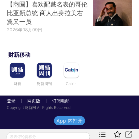
【商圈】喜欢配戴名表的哥伦
比亚新总统 商人出身拉美右
翼又一员
2026年08月09日
财新移动
财新
财新周刊
Caixin
登录
网页版
订阅电邮
|
|
Copyright 财新网 All Rights Reserved
App 内打开
发表评论得积分