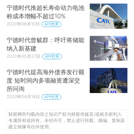
宁德时代推超长寿命动力电池
称成本增幅不超过10%
2020年06月10日
APP打开
宁德时代曾毓群：呼吁将储能
纳入新基建
2020年05月27日
APP打开
宁德时代提高海外债券发行额
度 短时间内多项融资遭深交
所问询
2020年04月18日
APP打开
财新网所刊载内容之知识产权为财新传媒及/或相关权利人
专属所有或持有。未经许可，禁止进行转载、摘编、复制及
建立镜像等任何使用。