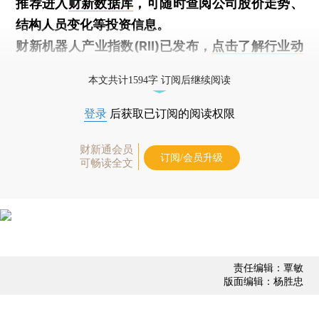
推荐进入
财新数据库
，可随时查阅公司股价走势、
结构人员变化等投资信息。
财新机器人产业指数(RII)已发布，
点击了解行业动
态
本文共计1594字 订阅后继续阅读
登录
后获取已订阅的阅读权限
财新通会员
订阅/会员升级
可畅读全文
责任编辑：覃敏
版面编辑：杨胜忠