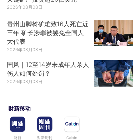
2026年08月08日
贵州山脚树矿难致16人死亡近
三年 矿长涉罪被罢免全国人
大代表
2026年08月08日
国风｜12至14岁未成年人杀人
伤人如何处罚？
2026年08月08日
财新移动
财新
财新周刊
Caixin