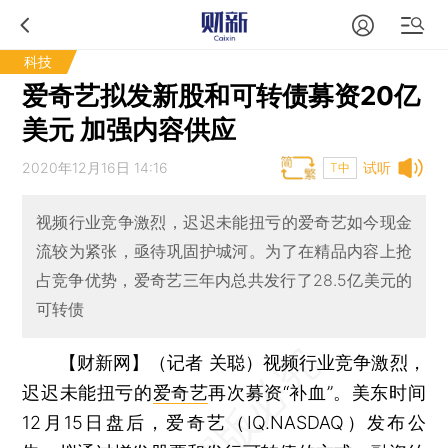
科技
爱奇艺拟发新股和可转债募资20亿
美元 加强内容供应
2020年12月16日 14:16
试听
T中
视频行业竞争激烈，迟迟未能扭亏的爱奇艺如今现金
流较为紧张，亟待巩固护城河。为了在精品内容上抢
占竞争优势，爱奇艺三年内总共发行了28.5亿美元的
可转债
【财新网】（记者 关聪）
视频行业竞争激烈，
迟迟未能扭亏的
爱奇艺
再次募资“补血”。美东时间
12月15日盘后，爱奇艺（IQ.NASDAQ）发布公