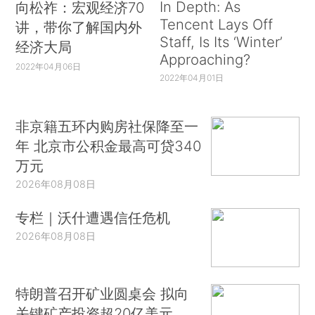
In Depth: As
向松祚：宏观经济70
Tencent Lays Off
讲，带你了解国内外
Staff, Is Its ‘Winter’
经济大局
Approaching?
2022年04月06日
2022年04月01日
非京籍五环内购房社保降至一
年 北京市公积金最高可贷340
万元
2026年08月08日
专栏｜沃什遭遇信任危机
2026年08月08日
特朗普召开矿业圆桌会 拟向
关键矿产投资超20亿美元