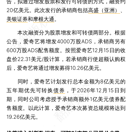
告，拟通过增发股票和发行可转债的方式，融资约
20亿美元。此次发行的承销商包括
高盛（亚洲）
、
美银证券
和
摩根大通
。
本次融资分为股票增发和可转债两部分。根据
公告，爱奇艺将增发4000万股ADS，承销商另有
600万股ADS配售额度。按照爱奇艺12月15日的收
盘价22.31美元/股计算，若承销商行使超额认购权
后，爱奇艺将通过增发募得10.26亿美元。
同时，爱奇艺计划发行总本金额为8亿美元的
五年期优先可转换
债券
，于2026年12月15日到
期，同时公司考虑授予承销商额外1亿美元债券配
售额度。以此计算，爱奇艺本次募资总规模将达到
19.26亿美元。