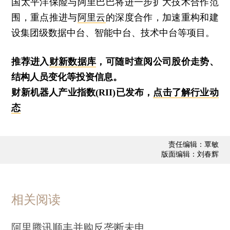
国太平洋保险与阿里巴巴将进一步扩大技术合作范
围，重点推进与
阿里云
的深度合作，加速重构和建
设集团级数据中台、智能中台、技术中台等项目。
推荐进入
财新数据库
，可随时查阅公司股价走势、
结构人员变化等投资信息。
财新机器人产业指数(RII)已发布，
点击了解行业动
态
责任编辑：覃敏
版面编辑：刘春辉
相关阅读
阿里腾讯顺丰并购反垄断未申