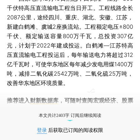
千伏特高压直流输电工程当日开工。工程线路全长
2087公里，途经四川、重庆、湖北、安徽、江苏，
新建白鹤滩、虞城2座换流站。工程额定电压±800
千伏、额定输送容量800万千瓦，总投资307亿
元，计划于2022年建成投运。白鹤滩—江苏特高
压直流输电工程投运后，每年输送电力将超过312
亿千瓦时，可使华东地区每年减少发电用煤1400万
吨，减排二氧化碳2542万吨、二氧化硫25万吨，
改善华东地区环境质量。
推荐进入
财新数据库
，可随时查阅宏观经济、股票
债券、公司人物，财经数据尽在掌握。
本文共计2403字 订阅后继续阅读
登录
后获取已订阅的阅读权限