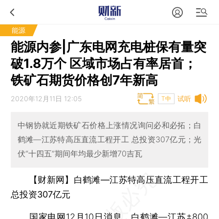
能源
能源内参|广东电网充电桩保有量突
破1.8万个 区域市场占有率居首；
铁矿石期货价格创7年新高
2020年12月11日 12:05
试听
T中
中钢协就近期铁矿石价格上涨情况询问必和必拓；白
鹤滩—江苏特高压直流工程开工 总投资307亿元；光
伏“十四五”期间年均最少新增70吉瓦
【财新网】
白鹤滩—江苏特高压直流工程开工
总投资307亿元
国家电网12月10日消息，白鹤滩—江苏±800