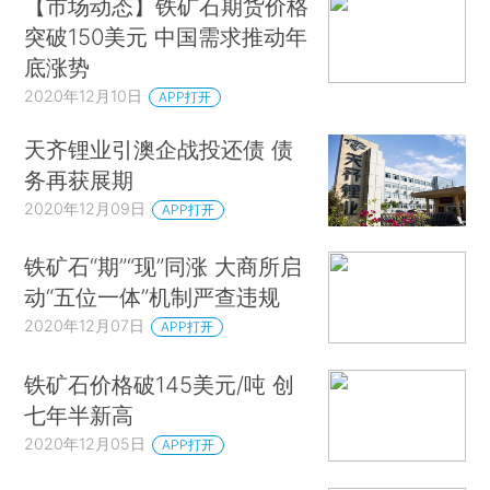
【市场动态】铁矿石期货价格
突破150美元 中国需求推动年
底涨势
2020年12月10日
APP打开
天齐锂业引澳企战投还债 债
务再获展期
2020年12月09日
APP打开
铁矿石“期”“现”同涨 大商所启
动“五位一体”机制严查违规
2020年12月07日
APP打开
铁矿石价格破145美元/吨 创
七年半新高
2020年12月05日
APP打开