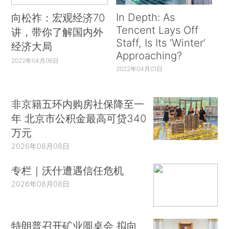
In Depth: As
向松祚：宏观经济70
Tencent Lays Off
讲，带你了解国内外
Staff, Is Its ‘Winter’
经济大局
Approaching?
2022年04月06日
2022年04月01日
非京籍五环内购房社保降至一
年 北京市公积金最高可贷340
万元
2026年08月08日
专栏｜沃什遭遇信任危机
2026年08月08日
特朗普召开矿业圆桌会 拟向