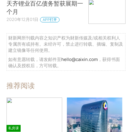
天齐锂业百亿债务暂获展期一
个月
2020年12月01日
APP打开
财新网所刊载内容之知识产权为财新传媒及/或相关权利人
专属所有或持有。未经许可，禁止进行转载、摘编、复制及
建立镜像等任何使用。
如有意愿转载，请发邮件至
hello@caixin.com
，获得书面
确认及授权后，方可转载。
推荐阅读
私房课