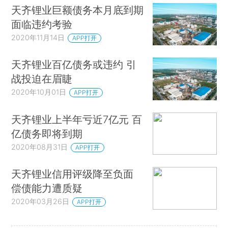
天齐锂业巨额债务本月底到期
面临违约考验
2020年11月14日
APP打开
天齐锂业百亿债务或违约 引
战投迫在眉睫
2020年10月01日
APP打开
天齐锂业上半年亏近7亿元 百
亿债务即将到期
2020年08月31日
APP打开
天齐锂业信用评级降至负面
偿债能力遭质疑
2020年03月26日
APP打开