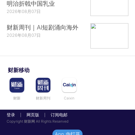
明治折戟中国乳业
2026年08月07日
财新周刊｜AI短剧涌向海外
2026年08月07日
财新移动
财新
财新周刊
Caixin
登录
网页版
订阅电邮
|
|
Copyright 财新网 All Rights Reserved
App 内打开