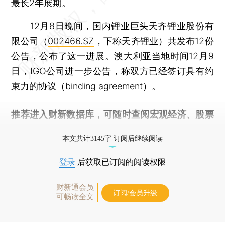
最长2年展期。
12月8日晚间，国内锂业巨头天齐锂业股份有
限公司（
002466.SZ
，下称天齐锂业）共发布12份
公告，公布了这一进展。澳大利亚当地时间12月9
日，IGO公司进一步公告，称双方已经签订具有约
束力的协议（binding agreement）。
推荐进入
财新数据库
，可随时查阅宏观经济、股票
债券、公司人物，财经数据尽在掌握。
本文共计3145字 订阅后继续阅读
登录
后获取已订阅的阅读权限
财新通会员
订阅/会员升级
可畅读全文