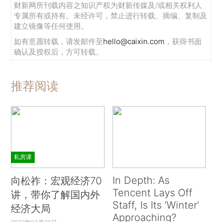
财新网所刊载内容之知识产权为财新传媒及/或相关权利人
专属所有或持有。未经许可，禁止进行转载、摘编、复制及
建立镜像等任何使用。
如有意愿转载，请发邮件至
hello@caixin.com
，获得书面
确认及授权后，方可转载。
推荐阅读
私房课
In Depth: As
向松祚：宏观经济70
Tencent Lays Off
讲，带你了解国内外
Staff, Is Its ‘Winter’
经济大局
Approaching?