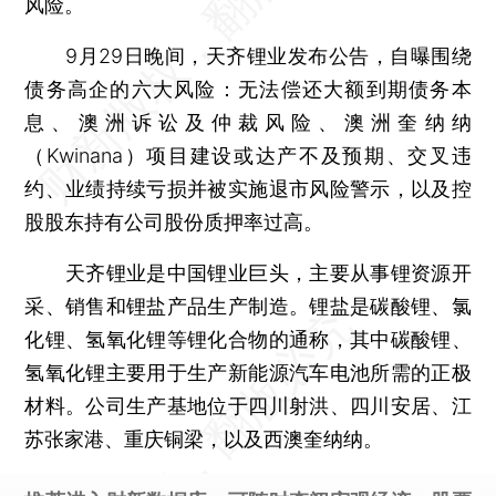
风险。
9月29日晚间，天齐锂业发布公告，自曝围绕
债务高企的六大风险：无法偿还大额到期债务本
息、澳洲诉讼及仲裁风险、澳洲奎纳纳
（Kwinana）项目建设或达产不及预期、交叉违
约、业绩持续亏损并被实施退市风险警示，以及控
股股东持有公司股份质押率过高。
天齐锂业是中国锂业巨头，主要从事锂资源开
采、销售和锂盐产品生产制造。锂盐是碳酸锂、氯
化锂、氢氧化锂等锂化合物的通称，其中碳酸锂、
氢氧化锂主要用于生产新能源汽车电池所需的正极
材料。公司生产基地位于四川射洪、四川安居、江
苏张家港、重庆铜梁，以及西澳奎纳纳。