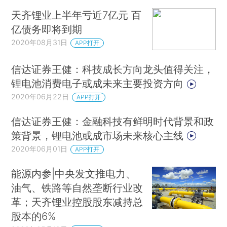
天齐锂业上半年亏近7亿元 百
亿债务即将到期
2020年08月31日
APP打开
信达证券王健：科技成长方向龙头值得关注，
锂电池消费电子或成未来主要投资方向
2020年06月22日
APP打开
信达证券王健：金融科技有鲜明时代背景和政
策背景，锂电池或成市场未来核心主线
2020年06月01日
APP打开
能源内参|中央发文推电力、
油气、铁路等自然垄断行业改
革；天齐锂业控股股东减持总
股本的6%