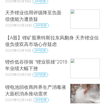
2020年05月19日
APP打开
天齐锂业信用评级降至负面
偿债能力遭质疑
2020年03月26日
APP打开
【A股】锂矿股乘特斯拉东风翻身 天齐锂业估
值负债双高市场心存疑虑
2020年03月10日
APP打开
锂价低谷徘徊 “锂业双雄”2019
年业绩大幅下挫
2020年03月01日
APP打开
锂电池回收商跨界生产消毒液
大面积消杀推动需求
2020年02月24日
APP打开