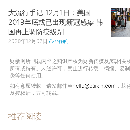
大流行手记|12月1日：美国
2019年底或已出现新冠感染 韩
国再上调防疫级别
2020年12月02日
APP打开
财新网所刊载内容之知识产权为财新传媒及/或相关
所有或持有。未经许可，禁止进行转载、摘编、复制
像等任何使用。
如有意愿转载，请发邮件至
hello@caixin.com
，获
及授权后，方可转载。
推荐阅读