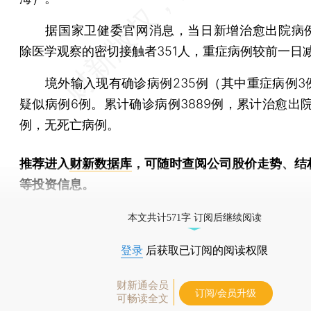
据国家卫健委官网消息，当日新增治愈出院病例
除医学观察的密切接触者351人，重症病例较前一日
境外输入现有确诊病例235例（其中重症病例3
疑似病例6例。累计确诊病例3889例，累计治愈出院
例，无死亡病例。
推荐进入
财新数据库
，可随时查阅公司股价走势、结
等投资信息。
财新机器人产业指数(RII)已发布，
点击了解行业
本文共计571字 订阅后继续阅读
登录
后获取已订阅的阅读权限
财新通会员
订阅/会员升级
可畅读全文