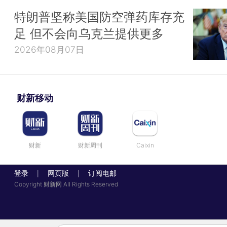
特朗普坚称美国防空弹药库存充
足 但不会向乌克兰提供更多
2026年08月07日
财新移动
财新
财新周刊
Caixin
登录
网页版
订阅电邮
|
|
Copyright 财新网 All Rights Reserved