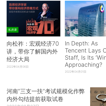
私房课
In Depth: As
向松祚：宏观经济70
Tencent Lays O
讲，带你了解国内外
Staff, Is Its ‘Wi
经济大局
Approaching?
2022年04月06日
2022年04月01日
河南“三支一扶”考试规模化作弊
内外勾结提前获取试卷