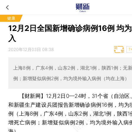
健康
12月2日全国新增确诊病例16例 均
入
2020年12月03日 08:38
T
上海8例，广东4例，山东2例，湖北1例，陕西1例；无
例；新增疑似病例2例，均为境外输入病例（均在上海）
【财新网】
12月2日0—24时，31个省（自治
和新疆生产建设兵团报告新增确诊病例16例，均为
例（上海8例，广东4例，山东2例，湖北1例，陕西1
增死亡病例；新增疑似病例2例，均为境外输入病
海）。