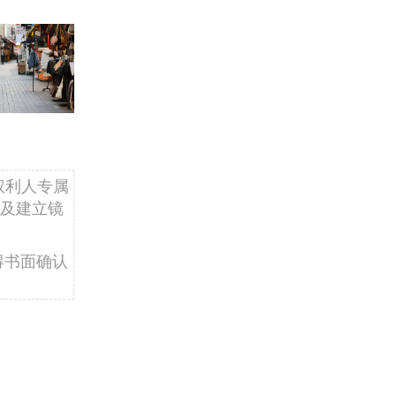
权利人专属
及建立镜
得书面确认